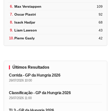
6.
Max Verstappen
109
7.
Oscar Piastri
92
8.
Isack Hadjar
68
9.
Liam Lawson
43
10.
Pierre Gasly
42
Últimos Resultados
Corrida - GP da Hungria 2026
26/07/2026 10:00
Classificação - GP da Hungria 2026
25/07/2026 11:00
TL3 - GP da Hungria 2026