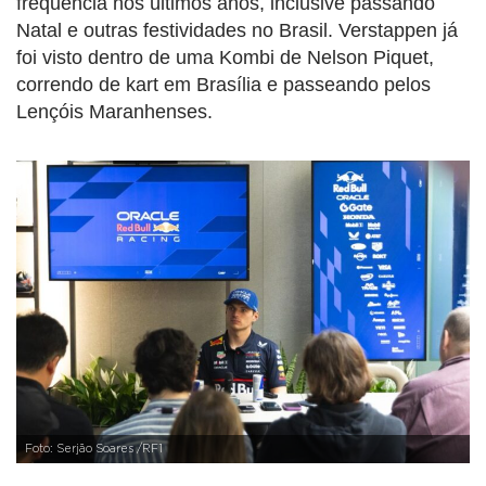
frequência nos últimos anos, inclusive passando
Natal e outras festividades no Brasil. Verstappen já
foi visto dentro de uma Kombi de Nelson Piquet,
correndo de kart em Brasília e passeando pelos
Lençóis Maranhenses.
Foto: Serjão Soares /RF1