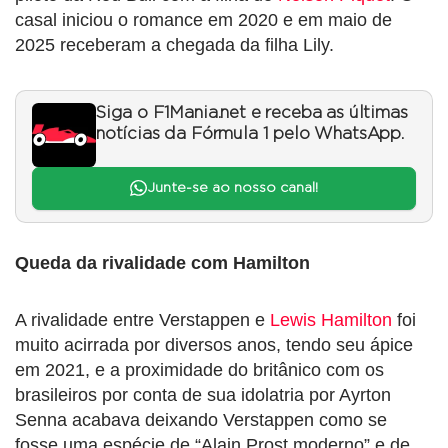
casal iniciou o romance em 2020 e em maio de
2025 receberam a chegada da filha Lily.
Siga o F1Mania.net e receba as últimas
notícias da Fórmula 1 pelo WhatsApp.
Junte-se ao nosso canal!
Queda da rivalidade com Hamilton
A rivalidade entre Verstappen e
Lewis Hamilton
foi
muito acirrada por diversos anos, tendo seu ápice
em 2021, e a proximidade do britânico com os
brasileiros por conta de sua idolatria por Ayrton
Senna acabava deixando Verstappen como se
fosse uma espécie de “Alain Prost moderno” e de