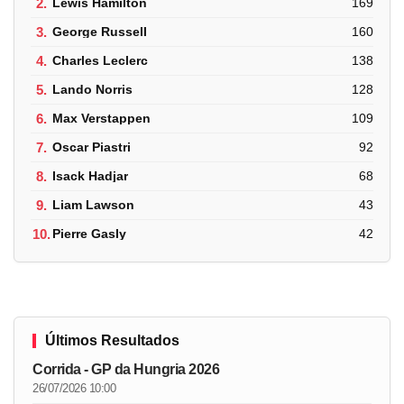
2.
Lewis Hamilton
169
3.
George Russell
160
4.
Charles Leclerc
138
5.
Lando Norris
128
6.
Max Verstappen
109
7.
Oscar Piastri
92
8.
Isack Hadjar
68
9.
Liam Lawson
43
10.
Pierre Gasly
42
Últimos Resultados
Corrida - GP da Hungria 2026
26/07/2026 10:00