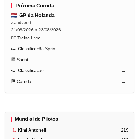
Próxima Corrida
GP da Holanda
Zandvoort
21/08/2026 a 23/08/2026
🏋️‍♂️ Treino Livre 1
...
🏎️ Classificação Sprint
...
🏁 Sprint
...
🏎️ Classificação
...
🏁 Corrida
...
Mundial de Pilotos
1.
Kimi Antonelli
219