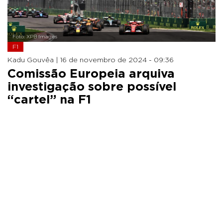
Foto: XPB Images
F1
Kadu Gouvêa |
16 de novembro de 2024 - 09:36
Comissão Europeia arquiva
investigação sobre possível
“cartel” na F1