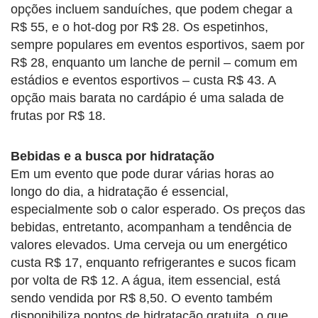
opções incluem sanduíches, que podem chegar a
R$ 55, e o hot-dog por R$ 28. Os espetinhos,
sempre populares em eventos esportivos, saem por
R$ 28, enquanto um lanche de pernil – comum em
estádios e eventos esportivos – custa R$ 43. A
opção mais barata no cardápio é uma salada de
frutas por R$ 18.
Bebidas e a busca por hidratação
Em um evento que pode durar várias horas ao
longo do dia, a hidratação é essencial,
especialmente sob o calor esperado. Os preços das
bebidas, entretanto, acompanham a tendência de
valores elevados. Uma cerveja ou um energético
custa R$ 17, enquanto refrigerantes e sucos ficam
por volta de R$ 12. A água, item essencial, está
sendo vendida por R$ 8,50. O evento também
disponibiliza pontos de hidratação gratuita, o que