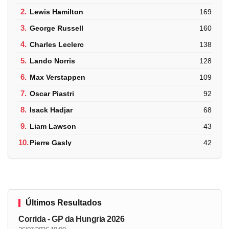
2.
Lewis Hamilton
169
3.
George Russell
160
4.
Charles Leclerc
138
5.
Lando Norris
128
6.
Max Verstappen
109
7.
Oscar Piastri
92
8.
Isack Hadjar
68
9.
Liam Lawson
43
10.
Pierre Gasly
42
Últimos Resultados
Corrida - GP da Hungria 2026