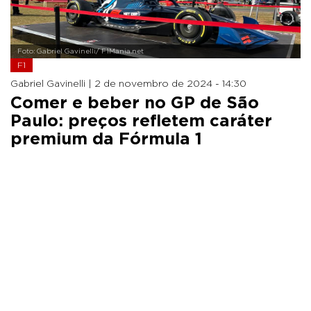
Foto: Gabriel Gavinelli/ F1Mania.net
F1
Gabriel Gavinelli |
2 de novembro de 2024 - 14:30
Comer e beber no GP de São
Paulo: preços refletem caráter
premium da Fórmula 1