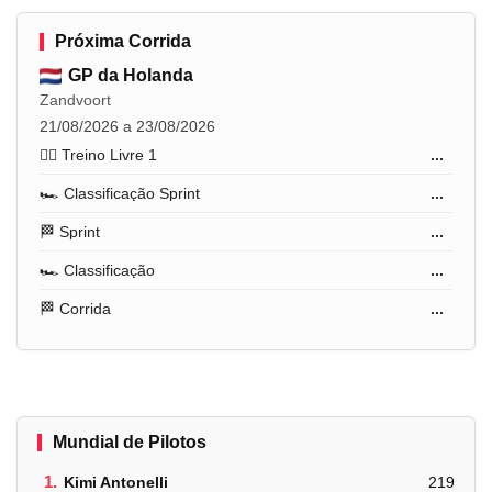
Próxima Corrida
GP da Holanda
Zandvoort
21/08/2026 a 23/08/2026
🏋️‍♂️ Treino Livre 1
...
🏎️ Classificação Sprint
...
🏁 Sprint
...
🏎️ Classificação
...
🏁 Corrida
...
Mundial de Pilotos
1.
Kimi Antonelli
219