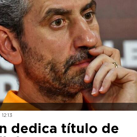
12:13
 dedica título de