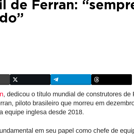
il de Ferran: “sempr
ado”
n
, dedicou o título mundial de construtores de
rran, piloto brasileiro que morreu em dezembr
a equipe inglesa desde 2018.
 fundamental em seu papel como chefe de equi