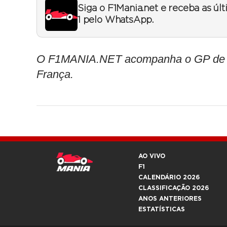
Siga o F1Mania.net e receba as úl
1 pelo WhatsApp.
O F1MANIA.NET acompanha o GP de Abu
França.
AO VIVO
F1
CALENDÁRIO 2026
CLASSIFICAÇÃO 2026
ANOS ANTERIORES
ESTATÍSTICAS