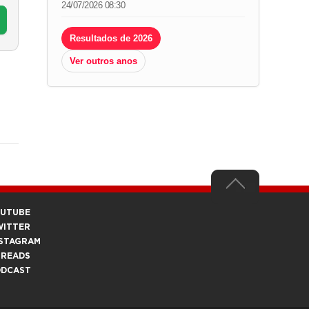
24/07/2026 08:30
Resultados de 2026
Ver outros anos
OUTUBE
WITTER
STAGRAM
HREADS
ODCAST