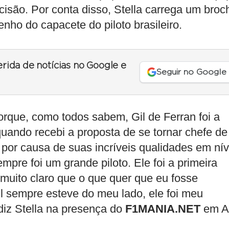
são. Por conta disso, Stella carrega um broc
ho do capacete do piloto brasileiro.
erida de notícias no Google e
Seguir no Google
orque, como todos sabem, Gil de Ferran foi a
ando recebi a proposta de se tornar chefe de
por causa de suas incríveis qualidades em nív
mpre foi um grande piloto. Ele foi a primeira
 muito claro que o que quer que eu fosse
 Gil sempre esteve do meu lado, ele foi meu
diz Stella na presença do
F1MANIA.NET
em A