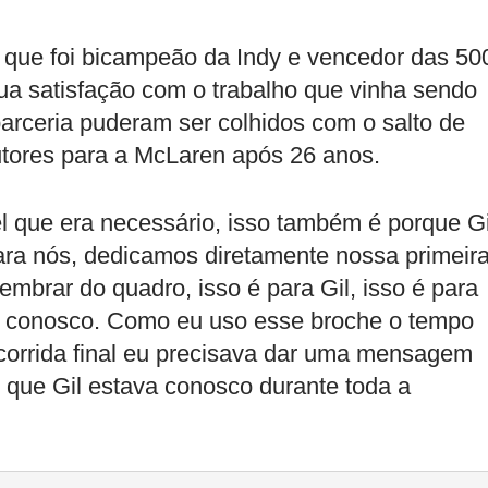
, que foi bicampeão da Indy e vencedor das 50
sua satisfação com o trabalho que vinha sendo
 parceria puderam ser colhidos com o salto de
rutores para a McLaren após 26 anos.
 que era necessário, isso também é porque Gi
 para nós, dedicamos diretamente nossa primeir
embrar do quadro, isso é para Gil, isso é para
e conosco. Como eu uso esse broche o tempo
 corrida final eu precisava dar uma mensagem
 que Gil estava conosco durante toda a