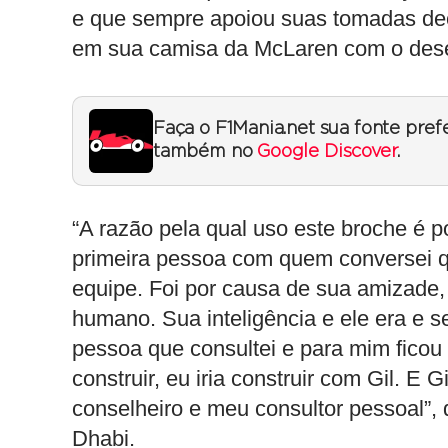
e que sempre apoiou suas tomadas deci
em sua camisa da McLaren com o desen
Faça o F1Mania.net sua fonte pref
também no
Google Discover
.
“A razão pela qual uso este broche é p
primeira pessoa com quem conversei qu
equipe. Foi por causa de sua amizade, 
humano. Sua inteligência e ele era e se
pessoa que consultei e para mim ficou
construir, eu iria construir com Gil. E
conselheiro e meu consultor pessoal”, 
Dhabi.