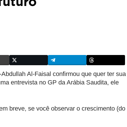
futuro
l-Abdullah Al-Faisal confirmou que quer ter sua
uma entrevista no GP da Arábia Saudita, ele
 em breve, se você observar o crescimento (do