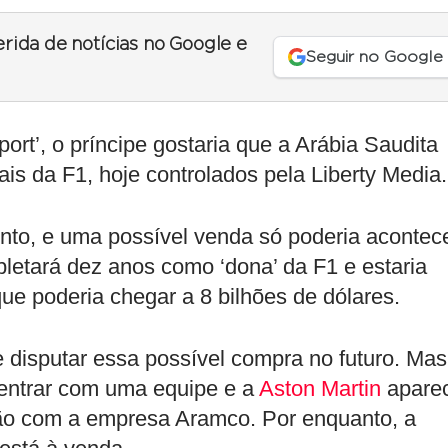
erida de notícias no Google e
Seguir no Google
ort’, o príncipe gostaria que a Arábia Saudita
is da F1, hoje controlados pela Liberty Media.
to, e uma possível venda só poderia acontec
pletará dez anos como ‘dona’ da F1 e estaria
ue poderia chegar a 8 bilhões de dólares.
 disputar essa possível compra no futuro. Mas
 entrar com uma equipe e a
Aston Martin
apare
ção com a empresa Aramco. Por enquanto, a