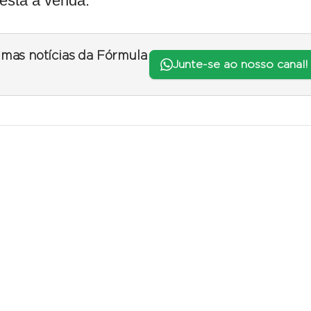
 está à venda.
timas notícias da Fórmula
Junte-se ao nosso canal!