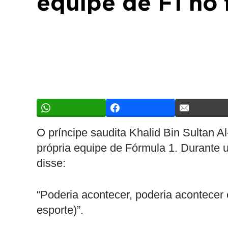
equipe de F1 no 
O príncipe saudita Khalid Bin Sultan A
própria equipe de Fórmula 1. Durante 
disse:
“Poderia acontecer, poderia acontecer
esporte)”.