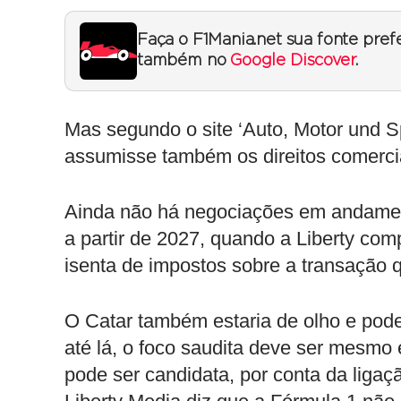
Faça o F1Mania.net sua fonte pref
também no
Google Discover
.
Mas segundo o site ‘Auto, Motor und Sp
assumisse também os direitos comercia
Ainda não há negociações em andamen
a partir de 2027, quando a Liberty com
isenta de impostos sobre a transação q
O Catar também estaria de olho e pode
até lá, o foco saudita deve ser mesmo
pode ser candidata, por conta da liga