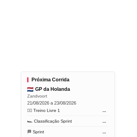
Próxima Corrida
GP da Holanda
Zandvoort
21/08/2026 a 23/08/2026
🏋️‍♂️ Treino Livre 1
...
🏎️ Classificação Sprint
...
🏁 Sprint
...