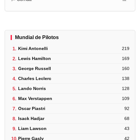
Mundial de Pilotos
1.
Kimi Antonelli
219
2.
Lewis Hamilton
169
3.
George Russell
160
4.
Charles Leclerc
138
5.
Lando Norris
128
6.
Max Verstappen
109
7.
Oscar Piastri
92
8.
Isack Hadjar
68
9.
Liam Lawson
43
10.
Pierre Gasly
42