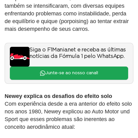
também se intensificaram, com diversas equipes
enfrentando problemas como instabilidade, perda
de equilíbrio e quique (porpoising) ao tentar extrair
mais desempenho de seus carros.
Siga o F1Mania.net e receba as últimas
notícias da Fórmula 1 pelo WhatsApp.
Junte-se ao nosso canal!
Newey explica os desafios do efeito solo
Com experiência desde a era anterior do efeito solo
nos anos 1980, Newey explicou ao Auto Motor und
Sport que esses problemas são inerentes ao
conceito aerodinâmico atual: