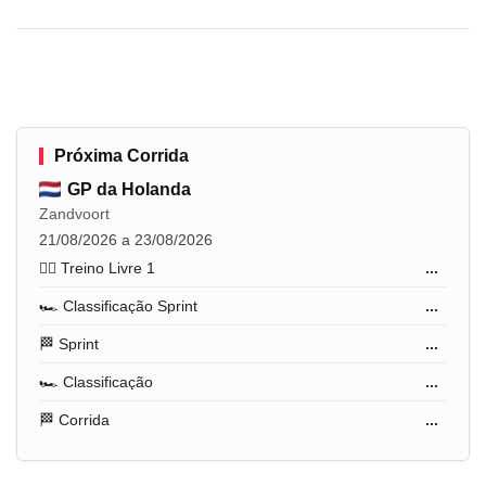
Próxima Corrida
GP da Holanda
Zandvoort
21/08/2026 a 23/08/2026
🏋️‍♂️ Treino Livre 1
...
🏎️ Classificação Sprint
...
🏁 Sprint
...
🏎️ Classificação
...
🏁 Corrida
...