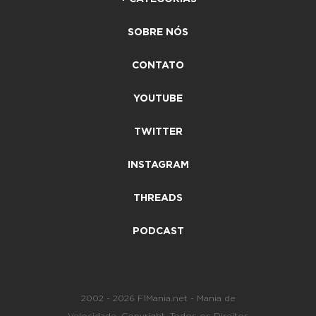
SOBRE NÓS
CONTATO
YOUTUBE
TWITTER
INSTAGRAM
THREADS
PODCAST
2002 - 2026 F1Mania.net - Mania de
Velocidade. Copyright. Todos os Direitos