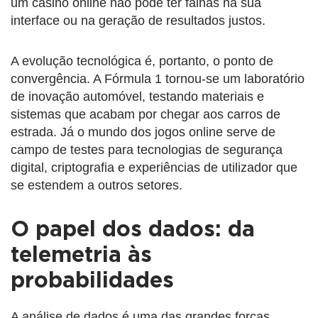
um casino online não pode ter falhas na sua
interface ou na geração de resultados justos.
A evolução tecnológica é, portanto, o ponto de
convergência. A Fórmula 1 tornou-se um laboratório
de inovação automóvel, testando materiais e
sistemas que acabam por chegar aos carros de
estrada. Já o mundo dos jogos online serve de
campo de testes para tecnologias de segurança
digital, criptografia e experiências de utilizador que
se estendem a outros setores.
O papel dos dados: da
telemetria às
probabilidades
A análise de dados é uma das grandes forças