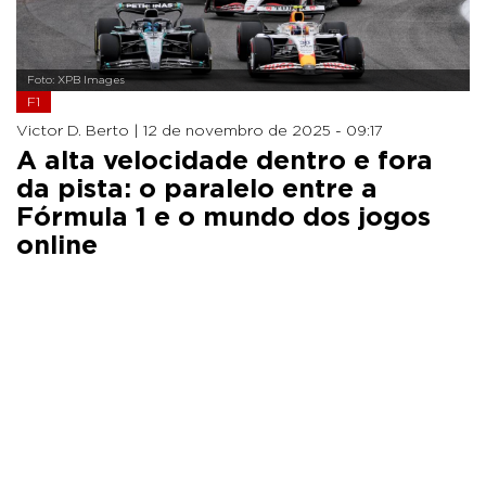
Foto: XPB Images
F1
Victor D. Berto |
12 de novembro de 2025 - 09:17
A alta velocidade dentro e fora
da pista: o paralelo entre a
Fórmula 1 e o mundo dos jogos
online