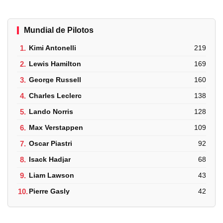
Mundial de Pilotos
1.
Kimi Antonelli
219
2.
Lewis Hamilton
169
3.
George Russell
160
4.
Charles Leclerc
138
5.
Lando Norris
128
6.
Max Verstappen
109
7.
Oscar Piastri
92
8.
Isack Hadjar
68
9.
Liam Lawson
43
10.
Pierre Gasly
42