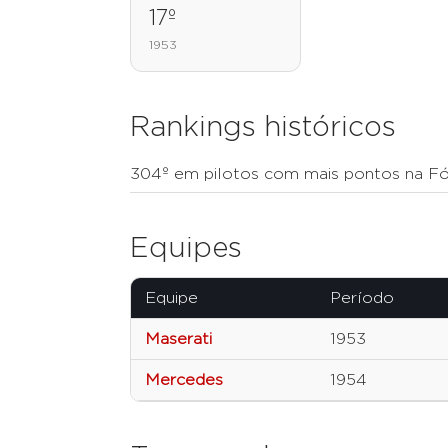
17º
1953
Rankings históricos
304º em pilotos com mais pontos na Fó
Equipes
Equipe
Período
Maserati
1953
Mercedes
1954