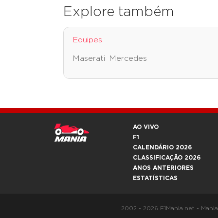
Explore também
Equipes
Maserati
Mercedes
AO VIVO
F1
CALENDÁRIO 2026
CLASSIFICAÇÃO 2026
ANOS ANTERIORES
ESTATÍSTICAS
2002 - 2026 F1Mania.net - Mani