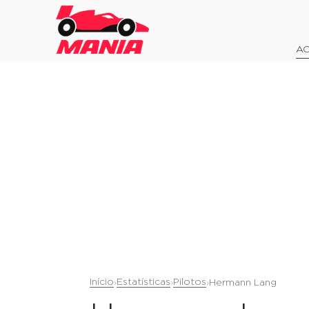
AO
Início
Estatísticas
Pilotos
›
›
›
Hermann Lang