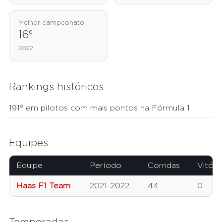
Melhor campeonato
16º
2022
Rankings históricos
191º em pilotos com mais pontos na Fórmula 1
Equipes
Equipe
Período
Corridas
Vitóri
Haas F1 Team
2021-2022
44
0