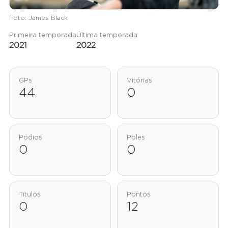
Foto: James Black
Primeira temporada
Última temporada
2021
2022
GPs
Vitórias
44
0
Pódios
Poles
0
0
Títulos
Pontos
0
12