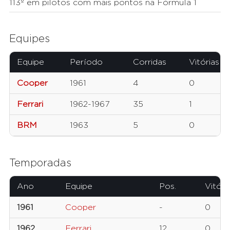
113º em pilotos com mais pontos na Fórmula 1
Equipes
Equipe
Período
Corridas
Vitórias
Cooper
1961
4
0
Ferrari
1962-1967
35
1
BRM
1963
5
0
Temporadas
Ano
Equipe
Pos.
Vitóri
1961
Cooper
-
0
1962
Ferrari
12
0