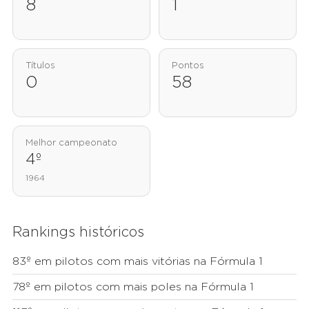
8
1
Títulos
Pontos
0
58
Melhor campeonato
4º
1964
Rankings históricos
83º em pilotos com mais vitórias na Fórmula 1
78º em pilotos com mais poles na Fórmula 1