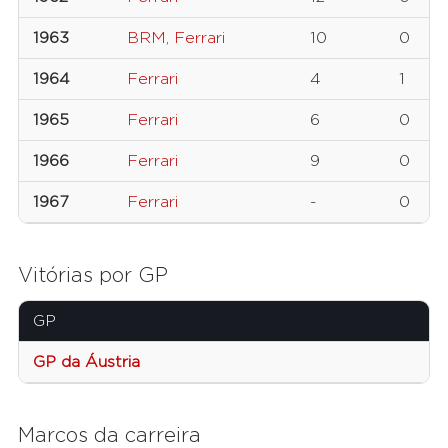
1963
BRM
,
Ferrari
10
0
1964
Ferrari
4
1
1965
Ferrari
6
0
1966
Ferrari
9
0
1967
Ferrari
-
0
Vitórias por GP
GP
GP da Áustria
Marcos da carreira