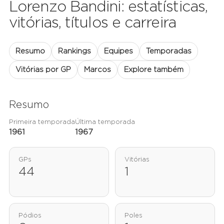
Lorenzo Bandini: estatísticas,
vitórias, títulos e carreira
Resumo
Rankings
Equipes
Temporadas
Vitórias por GP
Marcos
Explore também
Resumo
Primeira temporada
Última temporada
1961
1967
GPs
Vitórias
44
1
Pódios
Poles