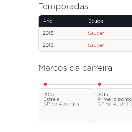
Temporadas
Ano
Equipe
2015
Sauber
2016
Sauber
Marcos da carreira
2015
2015
Estreia
Primeiro pont
GP da Austrália
GP da Austráli