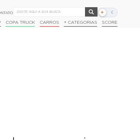
☀
☾
NTATO
Alternar
modo
P
COPA TRUCK
CARROS
+ CATEGORIAS
SCORE
escuro