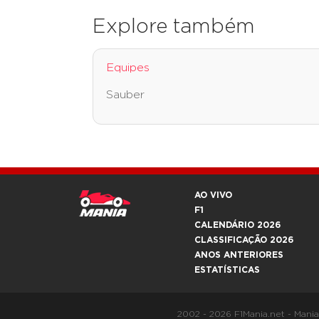
Explore também
Equipes
Sauber
AO VIVO
F1
CALENDÁRIO 2026
CLASSIFICAÇÃO 2026
ANOS ANTERIORES
ESTATÍSTICAS
2002 - 2026 F1Mania.net - Mani