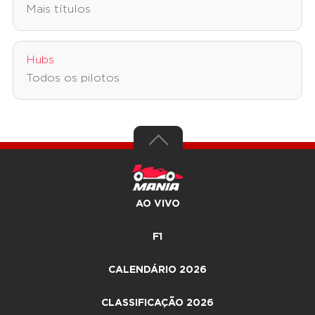
Mais títulos
Hubs
Todos os pilotos
AO VIVO
F1
CALENDÁRIO 2026
CLASSIFICAÇÃO 2026