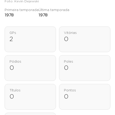
Foto: Kevin Dejewski
Primeira temporada
Última temporada
1978
1978
GPs
Vitórias
2
0
Pódios
Poles
0
0
Títulos
Pontos
0
0