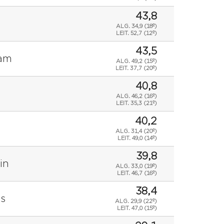
43,8
ALG. 34,9 (18º)
LEIT.
52,7 (12º)
43,5
eam
ALG. 49,2 (15º)
LEIT.
37,7 (20º)
40,8
ALG. 46,2 (16º)
LEIT.
35,3 (21º)
40,2
ALG. 31,4 (20º)
LEIT.
49,0 (14º)
39,8
in
ALG. 33,0 (19º)
LEIT.
46,7 (16º)
38,4
ls
ALG. 29,9 (22º)
LEIT.
47,0 (15º)