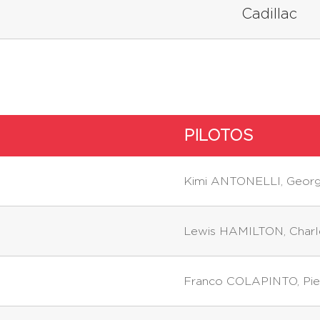
Cadillac
PILOTOS
Kimi ANTONELLI
,
Geor
Lewis HAMILTON
,
Char
Franco COLAPINTO
,
Pi