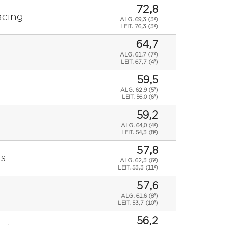
72,8
acing
ALG. 69,3 (3º)
LEIT.
76,3 (3º)
64,7
ALG. 61,7 (7º)
LEIT.
67,7 (4º)
59,5
ALG. 62,9 (5º)
LEIT.
56,0 (6º)
59,2
ALG. 64,0 (4º)
LEIT.
54,3 (8º)
57,8
ls
ALG. 62,3 (6º)
LEIT.
53,3 (11º)
57,6
ALG. 61,6 (8º)
LEIT.
53,7 (10º)
56,2