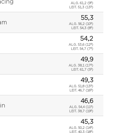
acing
ALG. 61,2 (9º)
LEIT.
51,3 (13º)
55,3
eam
ALG. 56,2 (10º)
LEIT.
54,3 (8º)
54,2
ALG. 53,6 (12º)
LEIT.
54,7 (7º)
49,9
ALG. 38,1 (17º)
LEIT.
61,7 (5º)
49,3
ALG. 51,8 (13º)
LEIT.
46,7 (16º)
46,6
in
ALG. 54,4 (11º)
LEIT.
38,7 (19º)
45,3
ALG. 50,2 (14º)
LEIT.
40,3 (18º)