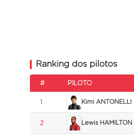
Ranking dos pilotos
#
PILOTO
Kimi ANTONELLI
1
Lewis HAMILTON
2