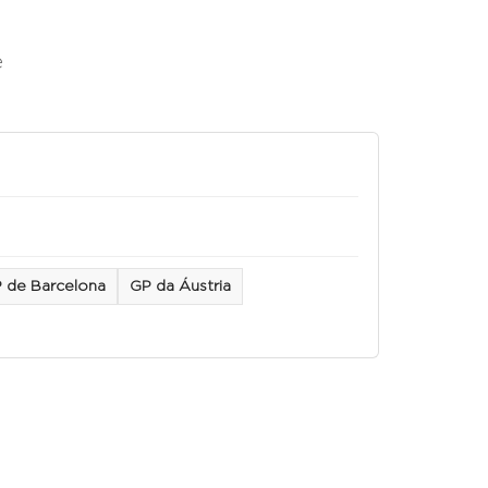
e
 de Barcelona
GP da Áustria