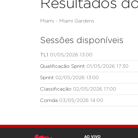
Resultados do
Miami - Miami Gardens
Sessões disponíveis
TL1
01/05/2026 13:00
Qualificação Sprint
01/05/2026 17:30
Sprint
02/05/2026 13:00
Classificação
02/05/2026 17:00
Corrida
03/05/2026 14:00
AO VIVO