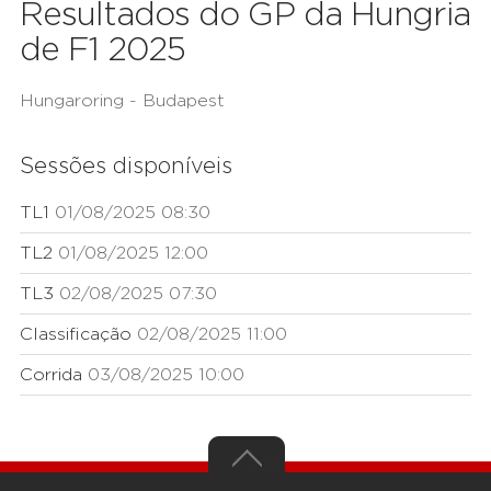
Resultados do GP da Hungria
de F1 2025
Hungaroring - Budapest
Sessões disponíveis
TL1
01/08/2025 08:30
TL2
01/08/2025 12:00
TL3
02/08/2025 07:30
Classificação
02/08/2025 11:00
Corrida
03/08/2025 10:00