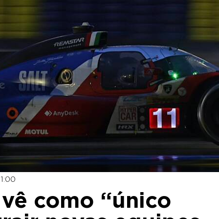
11:00
i vê como “único