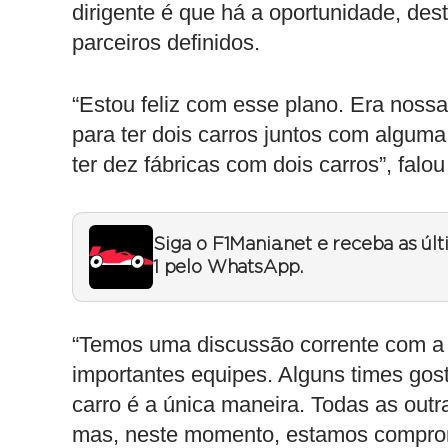
dirigente é que há a oportunidade, des
parceiros definidos.
“Estou feliz com esse plano. Era noss
para ter dois carros juntos com alguma
ter dez fábricas com dois carros”, falo
Siga o F1Mania.net e receba as úl
1 pelo WhatsApp.
“Temos uma discussão corrente com a
importantes equipes. Alguns times gos
carro é a única maneira. Todas as outr
mas, neste momento, estamos comprom