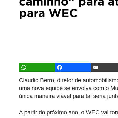
caminho” para at
para WEC
Claudio Berro, diretor de automobilism
uma nova equipe se envolva com o Mun
única maneira viável para tal seria junt
A partir do próximo ano, o WEC vai to