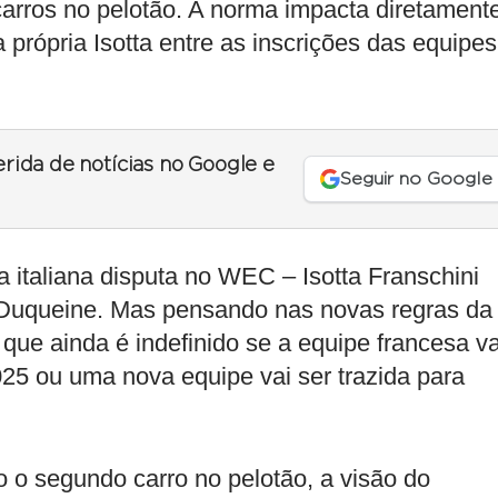
arros no pelotão. A norma impacta diretament
 própria Isotta entre as inscrições das equipes
erida de notícias no Google e
Seguir no Google
 italiana disputa no WEC – Isotta Franschini
Duqueine. Mas pensando nas novas regras da
que ainda é indefinido se a equipe francesa va
25 ou uma nova equipe vai ser trazida para
 o segundo carro no pelotão, a visão do