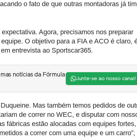
tacando o fato de que outras montadoras já ti
a expectativa. Agora, precisamos nos preparar
 equipe. O objetivo para a FIA e ACO é claro, 
u em entrevista ao Sportscar365.
timas notícias da Fórmula
Junte-se ao nosso canal!
 Duqueine. Mas também temos pedidos de out
tariam de correr no WEC, e disputar com noss
as fábricas estão alocadas com equipes fortes,
etidos a correr com uma equipe e um carro”,