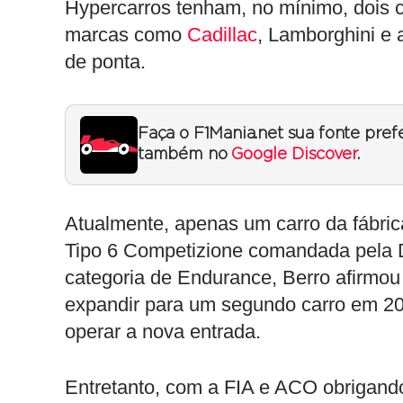
Hypercarros tenham, no mínimo, dois c
marcas como
Cadillac
, Lamborghini e a
de ponta.
Faça o F1Mania.net sua fonte pref
também no
Google Discover
.
Atualmente, apenas um carro da fábrica
Tipo 6 Competizione comandada pela 
categoria de Endurance, Berro afirmou 
expandir para um segundo carro em 20
operar a nova entrada.
Entretanto, com a FIA e ACO obrigando