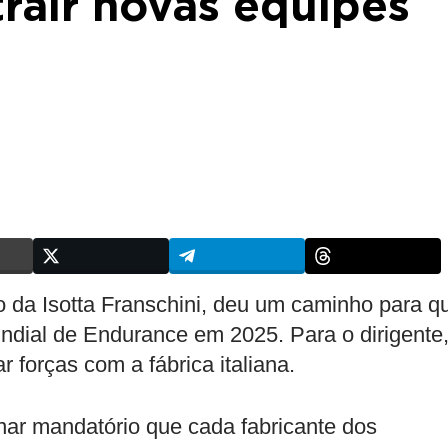
rair novas equipes
o da Isotta Franschini, deu um caminho para q
dial de Endurance em 2025. Para o dirigente,
ar forças com a fábrica italiana.
rnar mandatório que cada fabricante dos