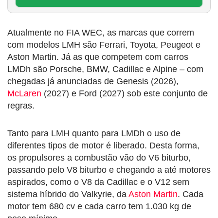
Atualmente no FIA WEC, as marcas que correm
com modelos LMH são Ferrari, Toyota, Peugeot e
Aston Martin. Já as que competem com carros
LMDh são Porsche, BMW, Cadillac e Alpine – com
chegadas já anunciadas de Genesis (2026),
McLaren
(2027) e Ford (2027) sob este conjunto de
regras.
Tanto para LMH quanto para LMDh o uso de
diferentes tipos de motor é liberado. Desta forma,
os propulsores a combustão vão do V6 biturbo,
passando pelo V8 biturbo e chegando a até motores
aspirados, como o V8 da Cadillac e o V12 sem
sistema híbrido do Valkyrie, da
Aston Martin
. Cada
motor tem 680 cv e cada carro tem 1.030 kg de