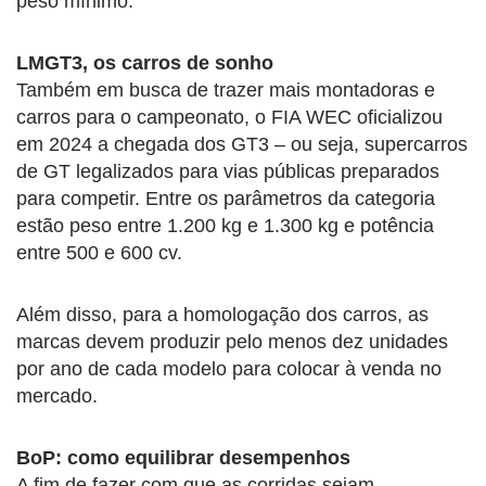
peso mínimo.
LMGT3, os carros de sonho
Também em busca de trazer mais montadoras e
carros para o campeonato, o FIA WEC oficializou
em 2024 a chegada dos GT3 – ou seja, supercarros
de GT legalizados para vias públicas preparados
para competir. Entre os parâmetros da categoria
estão peso entre 1.200 kg e 1.300 kg e potência
entre 500 e 600 cv.
Além disso, para a homologação dos carros, as
marcas devem produzir pelo menos dez unidades
por ano de cada modelo para colocar à venda no
mercado.
BoP: como equilibrar desempenhos
A fim de fazer com que as corridas sejam