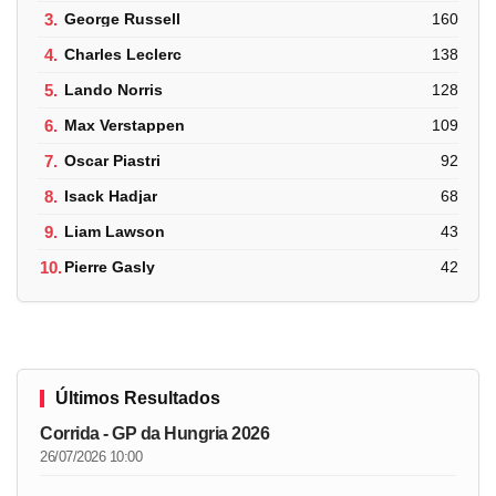
3.
George Russell
160
4.
Charles Leclerc
138
5.
Lando Norris
128
6.
Max Verstappen
109
7.
Oscar Piastri
92
8.
Isack Hadjar
68
9.
Liam Lawson
43
10.
Pierre Gasly
42
Últimos Resultados
Corrida - GP da Hungria 2026
26/07/2026 10:00