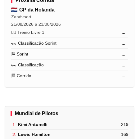
Próxima Corrida
GP da Holanda
Zandvoort
21/08/2026 a 23/08/2026
🏋️‍♂️ Treino Livre 1
...
🏎️ Classificação Sprint
...
🏁 Sprint
...
🏎️ Classificação
...
🏁 Corrida
...
Mundial de Pilotos
1.
Kimi Antonelli
219
2.
Lewis Hamilton
169