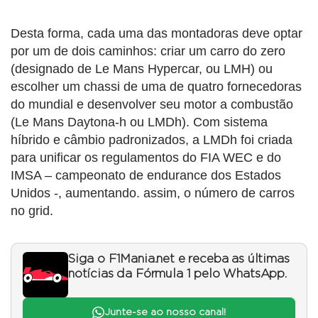
Desta forma, cada uma das montadoras deve optar
por um de dois caminhos: criar um carro do zero
(designado de Le Mans Hypercar, ou LMH) ou
escolher um chassi de uma de quatro fornecedoras
do mundial e desenvolver seu motor a combustão
(Le Mans Daytona-h ou LMDh). Com sistema
híbrido e câmbio padronizados, a LMDh foi criada
para unificar os regulamentos do FIA WEC e do
IMSA – campeonato de endurance dos Estados
Unidos -, aumentando. assim, o número de carros
no grid.
Siga o F1Mania.net e receba as últimas
notícias da Fórmula 1 pelo WhatsApp.
Junte-se ao nosso canal!