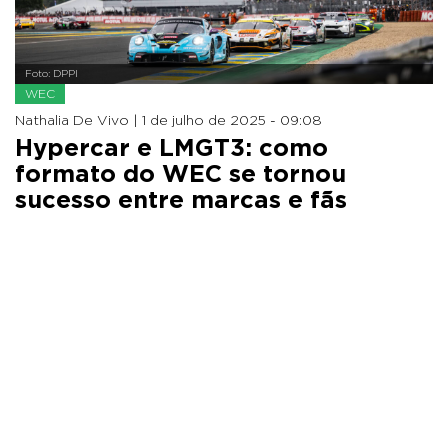
Foto: DPPI
WEC
Nathalia De Vivo |
1 de julho de 2025 - 09:08
Hypercar e LMGT3: como
formato do WEC se tornou
sucesso entre marcas e fãs