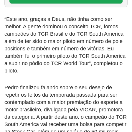
“Este ano, graças a Deus, não tinha como ser
melhor. A gente dominou o conceito TCR, fomos
campeões do TCR Brasil e do TCR South America
além de ter sido o maior piloto em número de pole
positions e também em número de vitórias. Eu
também fui o primeiro piloto do TCR South America
a subir no pódio do TCR World Tour”, completou o
piloto.
Pedro finalizou falando sobre o seu desejo de
repetir os feitos da temporada passada para ser
contemplado com a maior premiação do esporte a
motor brasileiro, divulgada pela VICAR, promotora
da categoria. A partir deste ano, o campeão do TCR
South America vai receber uma bolsa para competir
na Stock Car, além de um salário de 50 mil reais.