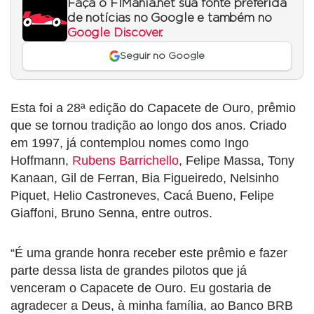
Faça o F1Mania.net sua fonte preferida
de notícias no Google e também no
Google Discover
.
Seguir no Google
Esta foi a 28ª edição do Capacete de Ouro, prêmio
que se tornou tradição ao longo dos anos. Criado
em 1997, já contemplou nomes como Ingo
Hoffmann,
Rubens Barrichello
, Felipe Massa, Tony
Kanaan, Gil de Ferran, Bia Figueiredo, Nelsinho
Piquet, Helio Castroneves, Cacá Bueno, Felipe
Giaffoni, Bruno Senna, entre outros.
“É uma grande honra receber este prêmio e fazer
parte dessa lista de grandes pilotos que já
venceram o Capacete de Ouro. Eu gostaria de
agradecer a Deus, à minha família, ao Banco BRB