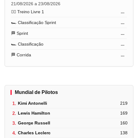
21/08/2026 a 23/08/2026
🏋️‍♂️ Treino Livre 1
...
🏎️ Classificação Sprint
...
🏁 Sprint
...
🏎️ Classificação
...
🏁 Corrida
...
Mundial de Pilotos
1.
Kimi Antonelli
219
2.
Lewis Hamilton
169
3.
George Russell
160
4.
Charles Leclerc
138