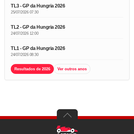
TL3 - GP da Hungria 2026
25/07/2026 07:30
TL2 - GP da Hungria 2026
24/07/2026 12:00
TL1 - GP da Hungria 2026
24/07/2026 08:30
Resultados de 2026
Ver outros anos