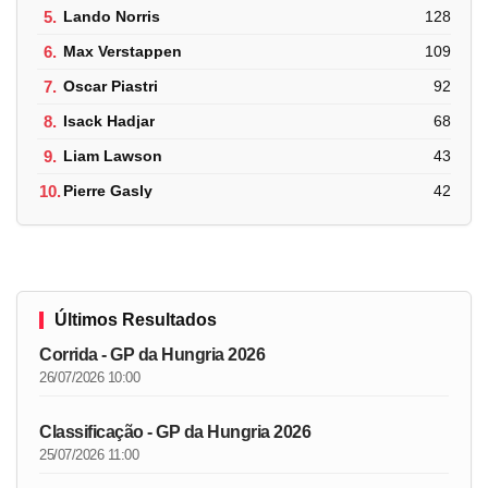
5.
Lando Norris
128
6.
Max Verstappen
109
7.
Oscar Piastri
92
8.
Isack Hadjar
68
9.
Liam Lawson
43
10.
Pierre Gasly
42
Últimos Resultados
Corrida - GP da Hungria 2026
26/07/2026 10:00
Classificação - GP da Hungria 2026
25/07/2026 11:00