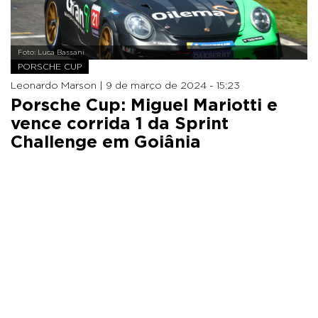
Foto: Luca Bassani
PORSCHE CUP
Leonardo Marson |
9 de março de 2024 - 15:23
Porsche Cup: Miguel Mariotti e
vence corrida 1 da Sprint
Challenge em Goiânia