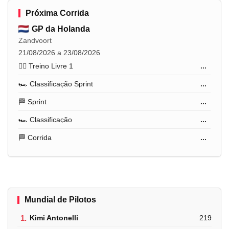
Próxima Corrida
GP da Holanda
Zandvoort
21/08/2026 a 23/08/2026
🏋️‍♂️ Treino Livre 1
...
🏎️ Classificação Sprint
...
🏁 Sprint
...
🏎️ Classificação
...
🏁 Corrida
...
Mundial de Pilotos
1.
Kimi Antonelli
219