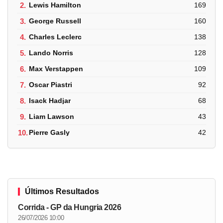
2.
Lewis Hamilton
169
3.
George Russell
160
4.
Charles Leclerc
138
5.
Lando Norris
128
6.
Max Verstappen
109
7.
Oscar Piastri
92
8.
Isack Hadjar
68
9.
Liam Lawson
43
10.
Pierre Gasly
42
Últimos Resultados
Corrida - GP da Hungria 2026
26/07/2026 10:00