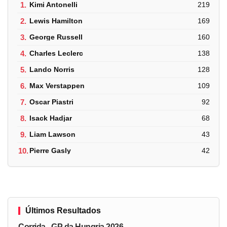
1.
Kimi Antonelli
219
2.
Lewis Hamilton
169
3.
George Russell
160
4.
Charles Leclerc
138
5.
Lando Norris
128
6.
Max Verstappen
109
7.
Oscar Piastri
92
8.
Isack Hadjar
68
9.
Liam Lawson
43
10.
Pierre Gasly
42
Últimos Resultados
Corrida - GP da Hungria 2026