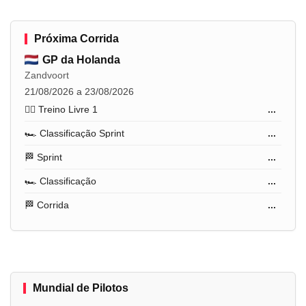
Próxima Corrida
GP da Holanda
Zandvoort
21/08/2026 a 23/08/2026
🏋️‍♂️ Treino Livre 1
...
🏎️ Classificação Sprint
...
🏁 Sprint
...
🏎️ Classificação
...
🏁 Corrida
...
Mundial de Pilotos