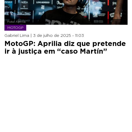
Foto: Aprilia
MOTOGP
Gabriel Lima |
3 de julho de 2025 - 11:03
MotoGP: Aprilia diz que pretende
ir à justiça em “caso Martín”