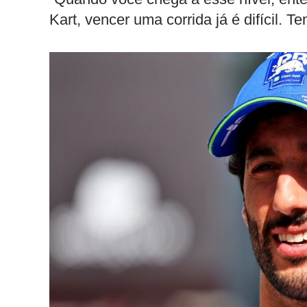
Kart, vencer uma corrida já é difícil. T