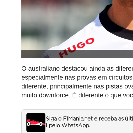
O australiano destacou ainda as difere
especialmente nas provas em circuitos
diferente, principalmente nas pistas o
muito downforce. É diferente o que voc
Siga o F1Mania.net e receba as úl
1 pelo WhatsApp.