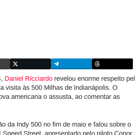
4,
Daniel Ricciardo
revelou enorme respeito pe
a visita às 500 Milhas de Indianápolis. O
prova americana o assusta, ao comentar as
ão da Indy 500 no fim de maio e falou sobre o
t Speed Street, apresentado pelo piloto Conor