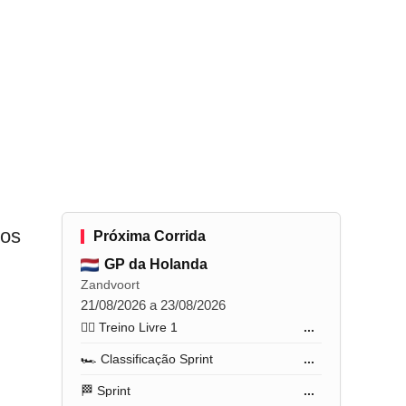
los
Próxima Corrida
GP da Holanda
Zandvoort
21/08/2026 a 23/08/2026
🏋️‍♂️ Treino Livre 1
...
🏎️ Classificação Sprint
...
🏁 Sprint
...