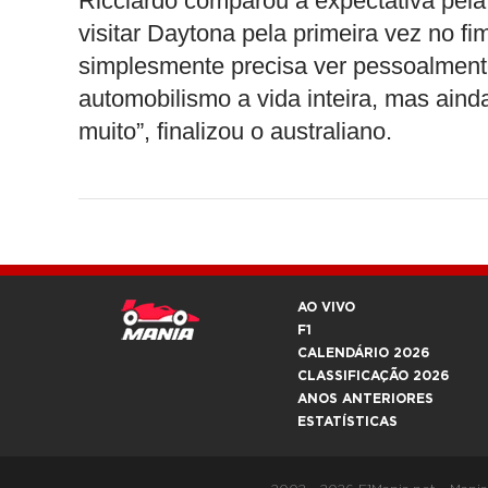
Ricciardo comparou a expectativa pela
visitar Daytona pela primeira vez no 
simplesmente precisa ver pessoalmente
automobilismo a vida inteira, mas ain
muito”, finalizou o australiano.
AO VIVO
F1
CALENDÁRIO 2026
CLASSIFICAÇÃO 2026
ANOS ANTERIORES
ESTATÍSTICAS