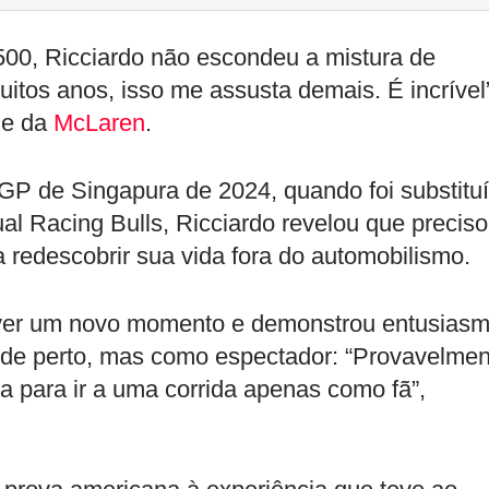
 500, Ricciardo não escondeu a mistura de
uitos anos, isso me assusta demais. É incrível
 e da
McLaren
.
GP de Singapura de 2024, quando foi substitu
l Racing Bulls, Ricciardo revelou que precis
 redescobrir sua vida fora do automobilismo.
viver um novo momento e demonstrou entusias
de perto, mas como espectador: “Provavelmen
a para ir a uma corrida apenas como fã”,