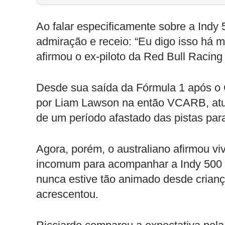
Ao falar especificamente sobre a Indy
admiração e receio: “Eu digo isso há m
afirmou o ex-piloto da Red Bull Racing
Desde sua saída da Fórmula 1 após o 
por Liam Lawson na então VCARB, atua
de um período afastado das pistas para
Agora, porém, o australiano afirmou 
incomum para acompanhar a Indy 500 
nunca estive tão animado desde crianç
acrescentou.