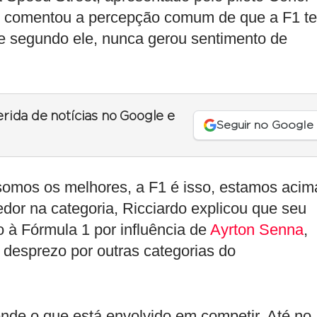
m comentou a percepção comum de que a F1 te
e segundo ele, nunca gerou sentimento de
erida de notícias no Google e
Seguir no Google
somos os melhores, a F1 é isso, estamos acima
edor na categoria, Ricciardo explicou que seu
o à Fórmula 1 por influência de
Ayrton Senna
,
 desprezo por outras categorias do
nde o que está envolvido em competir. Até no