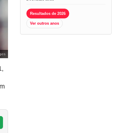
Resultados de 2026
Ver outros anos
ges
1,
om