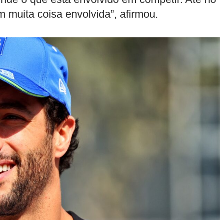
em muita coisa envolvida”, afirmou.