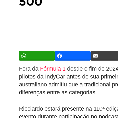
500
Fora da
Fórmula 1
desde o fim de 202
pilotos da IndyCar antes de sua primeir
australiano admitiu que a tradicional 
diferenças entre as categorias.
Ricciardo estará presente na 110ª ediç
evento durante participação no podcas