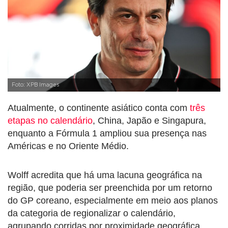
Foto: XPB Images
Atualmente, o continente asiático conta com
três
etapas no calendário
, China, Japão e Singapura,
enquanto a Fórmula 1 ampliou sua presença nas
Américas e no Oriente Médio.
Wolff acredita que há uma lacuna geográfica na
região, que poderia ser preenchida por um retorno
do GP coreano, especialmente em meio aos planos
da categoria de regionalizar o calendário,
agrupando corridas por proximidade geográfica.