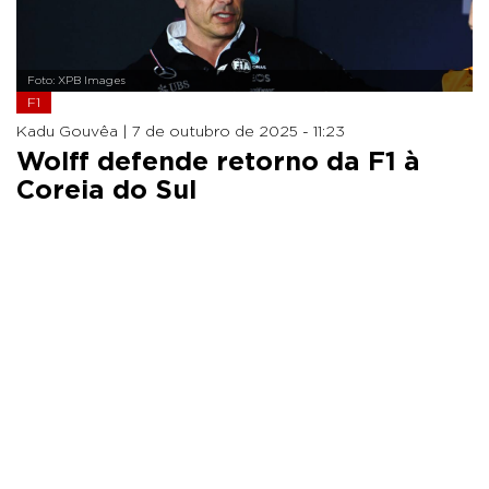
Foto: XPB Images
F1
Kadu Gouvêa |
7 de outubro de 2025 - 11:23
Wolff defende retorno da F1 à
Coreia do Sul