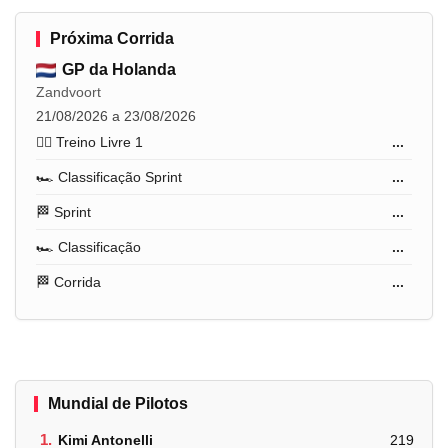
Próxima Corrida
GP da Holanda
Zandvoort
21/08/2026 a 23/08/2026
🏋️‍♂️ Treino Livre 1
...
🏎️ Classificação Sprint
...
🏁 Sprint
...
🏎️ Classificação
...
🏁 Corrida
...
Mundial de Pilotos
1.
Kimi Antonelli
219