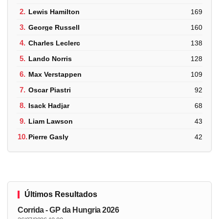
2.
Lewis Hamilton
169
3.
George Russell
160
4.
Charles Leclerc
138
5.
Lando Norris
128
6.
Max Verstappen
109
7.
Oscar Piastri
92
8.
Isack Hadjar
68
9.
Liam Lawson
43
10.
Pierre Gasly
42
Últimos Resultados
Corrida - GP da Hungria 2026