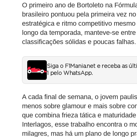
O primeiro ano de Bortoleto na Fórmul
brasileiro pontuou pela primeira vez 
estratégica e ritmo competitivo mesm
longo da temporada, manteve-se entre
classificações sólidas e poucas falhas.
Siga o F1Mania.net e receba as úl
1 pelo WhatsApp.
A cada final de semana, o jovem paulis
menos sobre glamour e mais sobre con
que combina frieza tática e maturida
Interlagos, esse trabalho encontra o
milagres, mas há um plano de longo pr