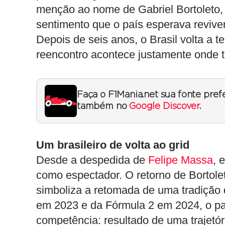
menção ao nome de Gabriel Bortoleto, 
sentimento que o país esperava revive
Depois de seis anos, o Brasil volta a te
reencontro acontece justamente onde
Faça o F1Mania.net sua fonte pref
também no
Google Discover
.
Um brasileiro de volta ao grid
Desde a despedida de
Felipe Massa
, 
como espectador. O retorno de Bortole
simboliza a retomada de uma tradiçã
em 2023 e da Fórmula 2 em 2024, o pa
competência: resultado de uma trajetór