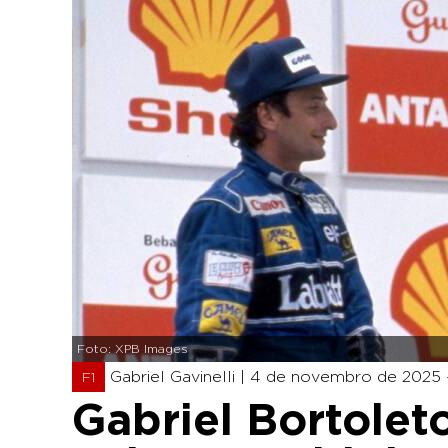
Foto: XPB Images
Gabriel Gavinelli |
4 de novembro de 2025 
F1
Gabriel Bortoleto