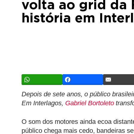
volta ao grid da 
história em Inter
Depois de sete anos, o público brasilei
Em Interlagos,
Gabriel Bortoleto
transf
O som dos motores ainda ecoa distante
público chega mais cedo, bandeiras se