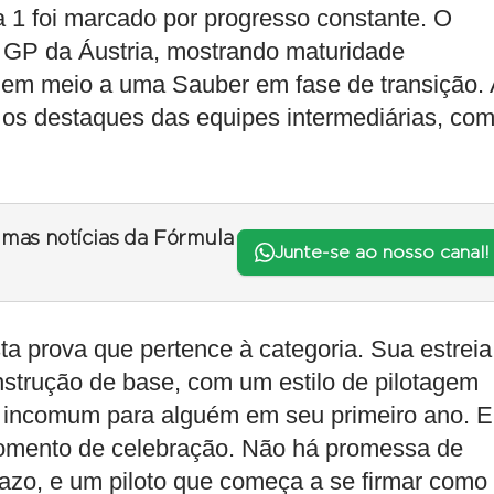
a 1 foi marcado por progresso constante. O
no GP da Áustria, mostrando maturidade
o em meio a uma Sauber em fase de transição.
 os destaques das equipes intermediárias, co
timas notícias da Fórmula
Junte-se ao nosso canal!
ta prova que pertence à categoria. Sua estreia
strução de base, com um estilo de pilotagem
de incomum para alguém em seu primeiro ano. 
 momento de celebração. Não há promessa de
azo, e um piloto que começa a se firmar como