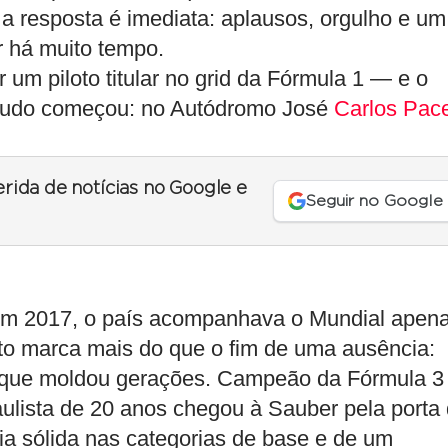
a resposta é imediata: aplausos, orgulho e um
r há muito tempo.
r um piloto titular no grid da Fórmula 1 — e o
 tudo começou: no Autódromo José
Carlos Pac
erida de notícias no Google e
Seguir no Google
em 2017, o país acompanhava o Mundial apen
to marca mais do que o fim de uma ausência:
o que moldou gerações. Campeão da Fórmula 3
ulista de 20 anos chegou à Sauber pela porta
ia sólida nas categorias de base e de um