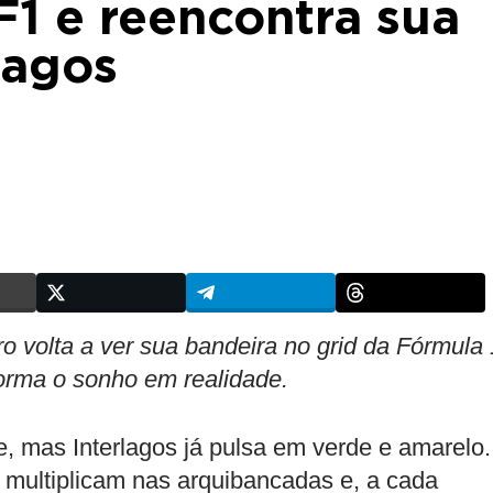
F1 e reencontra sua
lagos
ro volta a ver sua bandeira no grid da Fórmula 
orma o sonho em realidade.
, mas Interlagos já pulsa em verde e amarelo
 multiplicam nas arquibancadas e, a cada