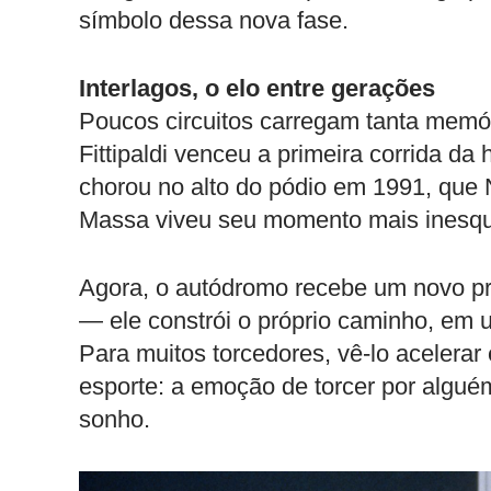
símbolo dessa nova fase.
Interlagos, o elo entre gerações
Poucos circuitos carregam tanta memór
Fittipaldi venceu a primeira corrida da
chorou no alto do pódio em 1991, que N
Massa viveu seu momento mais inesqu
Agora, o autódromo recebe um novo prot
— ele constrói o próprio caminho, em
Para muitos torcedores, vê-lo acelerar
esporte: a emoção de torcer por alg
sonho.