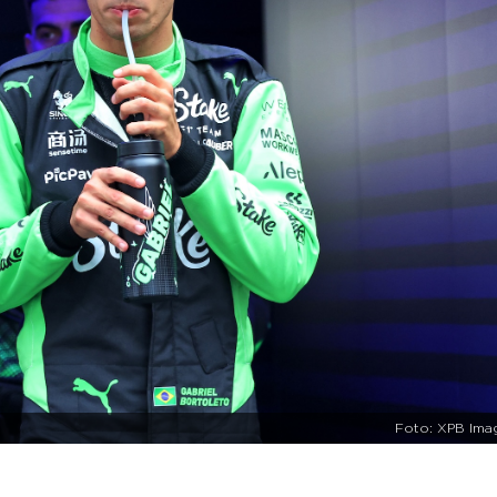
Foto: XPB Ima