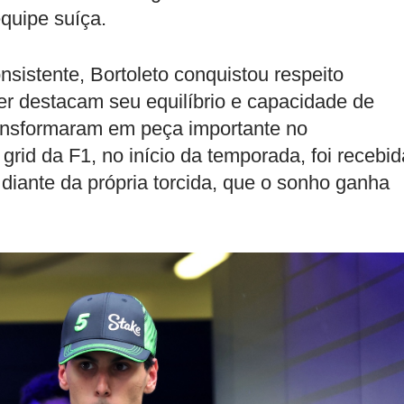
quipe suíça.
istente, Bortoleto conquistou respeito
r destacam seu equilíbrio e capacidade de
transformaram em peça importante no
grid da F1, no início da temporada, foi recebid
diante da própria torcida, que o sonho ganha