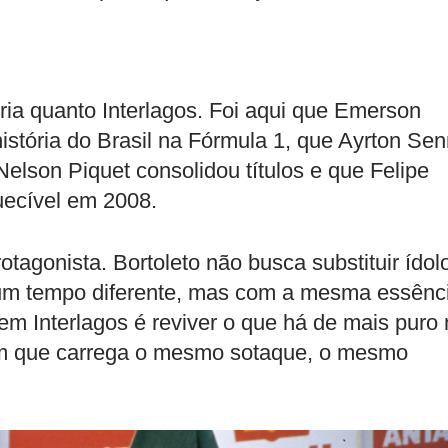
ia quanto Interlagos. Foi aqui que Emerson
 história do Brasil na Fórmula 1, que Ayrton Se
elson Piquet consolidou títulos e que Felipe
ecível em 2008.
agonista. Bortoleto não busca substituir ídol
 um tempo diferente, mas com a mesma essênc
 em Interlagos é reviver o que há de mais puro
uém que carrega o mesmo sotaque, o mesmo