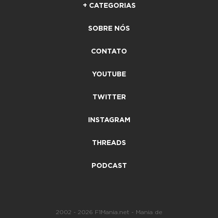
+ CATEGORIAS
SOBRE NÓS
CONTATO
YOUTUBE
TWITTER
INSTAGRAM
THREADS
PODCAST
2002 - 2026 F1Mania.net - Mania de