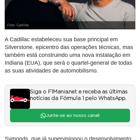
Foto: Cadillac
A Cadillac estabeleceu sua base principal em
Silverstone, epicentro das operações técnicas, mas
também está construindo uma nova instalação em
Indiana (EUA), que será o quartel-general de todas
as suas atividades de automobilismo.
Siga o F1Mania.net e receba as últimas
notícias da Fórmula 1 pelo WhatsApp.
Junte-se ao nosso canal!
Symonds, que já supervisionou o desenvolvimento