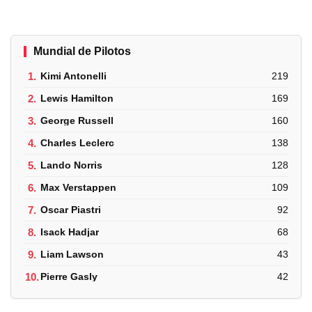
Mundial de Pilotos
1.
Kimi Antonelli
219
2.
Lewis Hamilton
169
3.
George Russell
160
4.
Charles Leclerc
138
5.
Lando Norris
128
6.
Max Verstappen
109
7.
Oscar Piastri
92
8.
Isack Hadjar
68
9.
Liam Lawson
43
10.
Pierre Gasly
42