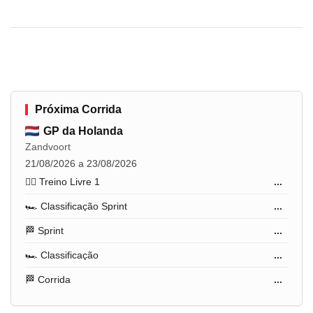
Próxima Corrida
GP da Holanda
Zandvoort
21/08/2026 a 23/08/2026
🏋️‍♂️ Treino Livre 1
...
🏎️ Classificação Sprint
...
🏁 Sprint
...
🏎️ Classificação
...
🏁 Corrida
...