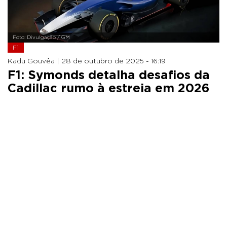
Foto: Divulgação / GM
F1
Kadu Gouvêa |
28 de outubro de 2025 - 16:19
F1: Symonds detalha desafios da
Cadillac rumo à estreia em 2026