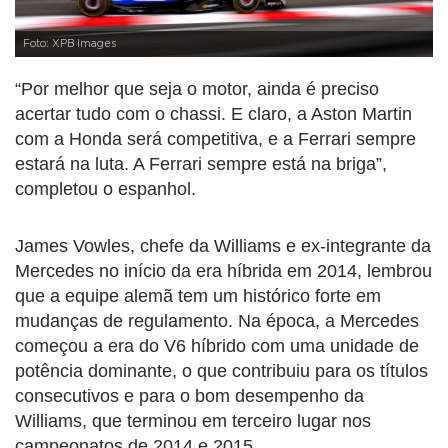
Foto: XPB Images
“Por melhor que seja o motor, ainda é preciso
acertar tudo com o chassi. E claro, a Aston Martin
com a Honda será competitiva, e a Ferrari sempre
estará na luta. A Ferrari sempre está na briga”,
completou o espanhol.
James Vowles, chefe da Williams e ex-integrante da
Mercedes no início da era híbrida em 2014, lembrou
que a equipe alemã tem um histórico forte em
mudanças de regulamento. Na época, a Mercedes
começou a era do V6 híbrido com uma unidade de
potência dominante, o que contribuiu para os títulos
consecutivos e para o bom desempenho da
Williams, que terminou em terceiro lugar nos
campeonatos de 2014 e 2015.