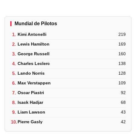
Mundial de Pilotos
1.
Kimi Antonelli
219
2.
Lewis Hamilton
169
3.
George Russell
160
4.
Charles Leclerc
138
5.
Lando Norris
128
6.
Max Verstappen
109
7.
Oscar Piastri
92
8.
Isack Hadjar
68
9.
Liam Lawson
43
10.
Pierre Gasly
42