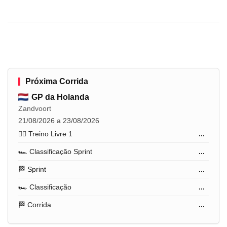
Próxima Corrida
GP da Holanda
Zandvoort
21/08/2026 a 23/08/2026
🏋️‍♂️ Treino Livre 1
...
🏎️ Classificação Sprint
...
🏁 Sprint
...
🏎️ Classificação
...
🏁 Corrida
...