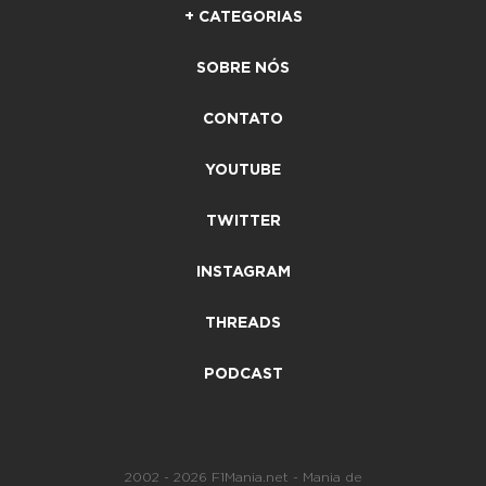
+ CATEGORIAS
SOBRE NÓS
CONTATO
YOUTUBE
TWITTER
INSTAGRAM
THREADS
PODCAST
2002 - 2026 F1Mania.net - Mania de