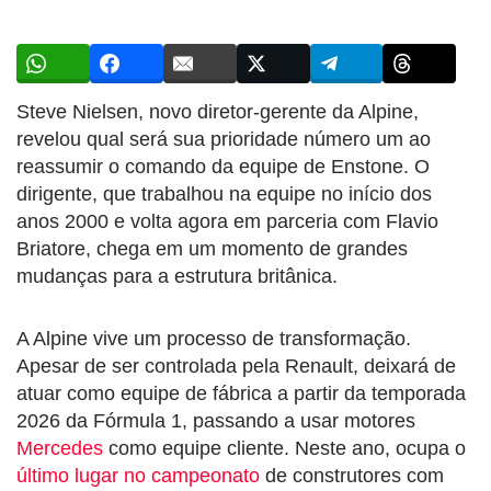
Steve Nielsen, novo diretor-gerente da Alpine,
revelou qual será sua prioridade número um ao
reassumir o comando da equipe de Enstone. O
dirigente, que trabalhou na equipe no início dos
anos 2000 e volta agora em parceria com Flavio
Briatore, chega em um momento de grandes
mudanças para a estrutura britânica.
A Alpine vive um processo de transformação.
Apesar de ser controlada pela Renault, deixará de
atuar como equipe de fábrica a partir da temporada
2026 da Fórmula 1, passando a usar motores
Mercedes
como equipe cliente. Neste ano, ocupa o
último lugar no campeonato
de construtores com