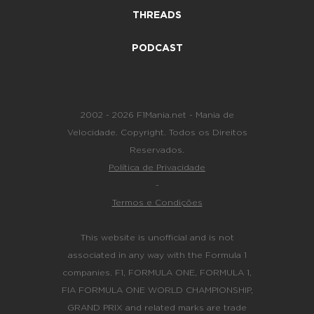
THREADS
PODCAST
2002 - 2026 F1Mania.net - Mania de
Velocidade. Copyright. Todos os Direitos
Reservados.
Política de Privacidade
-
Termos e Condições
This website is unofficial and is not
associated in any way with the Formula 1
companies. F1, FORMULA ONE, FORMULA 1,
FIA FORMULA ONE WORLD CHAMPIONSHIP,
GRAND PRIX and related marks are trade