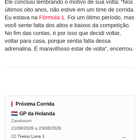
Ele concluiu lembrando o motivo de sua volta: “Nos
últimos oito anos, não estive em um time de corrida.
Eu estava na
Fórmula 1
. Foi um ótimo período, mas
você sente falta dos altos e baixos da competição.
No fim das contas, é por isso que decidi voltar,
voltar para casa, porque sentia falta dessa
adrenalina. É maravilhoso estar de volta”, encerrou.
Próxima Corrida
GP da Holanda
Zandvoort
21/08/2026 a 23/08/2026
🏋️‍♂️ Treino Livre 1
...