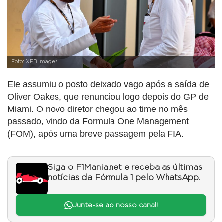
Foto: XPB Images
Ele assumiu o posto deixado vago após a saída de
Oliver Oakes, que renunciou logo depois do GP de
Miami. O novo diretor chegou ao time no mês
passado, vindo da Formula One Management
(FOM), após uma breve passagem pela FIA.
Siga o F1Mania.net e receba as últimas
notícias da Fórmula 1 pelo WhatsApp.
Junte-se ao nosso canal!