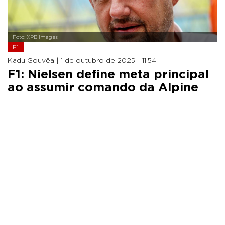
Foto: XPB Images
F1
Kadu Gouvêa |
1 de outubro de 2025 - 11:54
F1: Nielsen define meta principal
ao assumir comando da Alpine