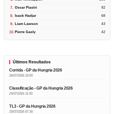
7.
Oscar Piastri
92
8.
Isack Hadjar
68
9.
Liam Lawson
43
10.
Pierre Gasly
42
Últimos Resultados
Corrida - GP da Hungria 2026
26/07/2026 10:00
Classificação - GP da Hungria 2026
25/07/2026 11:00
TL3 - GP da Hungria 2026
25/07/2026 07:30