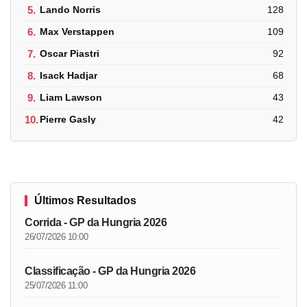
5.
Lando Norris
128
6.
Max Verstappen
109
7.
Oscar Piastri
92
8.
Isack Hadjar
68
9.
Liam Lawson
43
10.
Pierre Gasly
42
Últimos Resultados
Corrida - GP da Hungria 2026
26/07/2026 10:00
Classificação - GP da Hungria 2026
25/07/2026 11:00