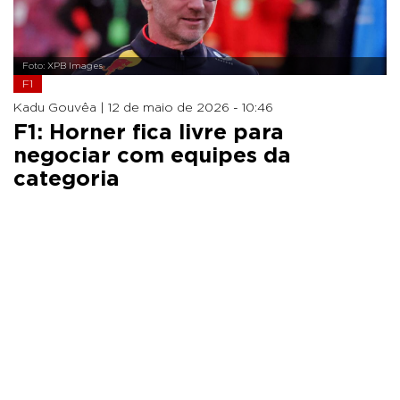
Foto: XPB Images
F1
Kadu Gouvêa |
12 de maio de 2026 - 10:46
F1: Horner fica livre para
negociar com equipes da
categoria