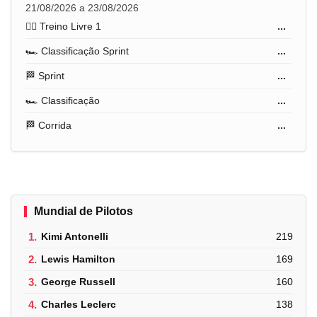
21/08/2026 a 23/08/2026
🏋️‍♂️ Treino Livre 1
...
🏎️ Classificação Sprint
...
🏁 Sprint
...
🏎️ Classificação
...
🏁 Corrida
...
Mundial de Pilotos
1.
Kimi Antonelli
219
2.
Lewis Hamilton
169
3.
George Russell
160
4.
Charles Leclerc
138