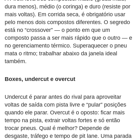
dura menos), médio (o coringa) e duro (resiste por
mais voltas). Em corrida seca, é obrigatório usar
pelo menos dois compostos diferentes. O segredo
está no “crossover” — o ponto em que um
composto passa a ser mais rápido que o outro — e
no gerenciamento térmico. Superaquecer o pneu
mata o ritmo; trabalhar abaixo da janela ideal
também.
Boxes, undercut e overcut
Undercut é parar antes do rival para aproveitar
voltas de saída com pista livre e “pular” posições
quando ele parar. Overcut é o oposto: ficar mais
tempo na pista, extrair voltas fortes e só então
trocar pneus. Qual é melhor? Depende de
desgaste, tráfego e tempo de pit lane. Uma parada