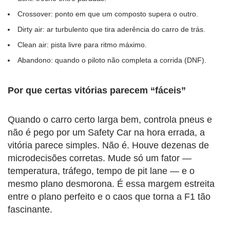
Crossover: ponto em que um composto supera o outro.
Dirty air: ar turbulento que tira aderência do carro de trás.
Clean air: pista livre para ritmo máximo.
Abandono: quando o piloto não completa a corrida (DNF).
Por que certas vitórias parecem “fáceis”
Quando o carro certo larga bem, controla pneus e
não é pego por um Safety Car na hora errada, a
vitória parece simples. Não é. Houve dezenas de
microdecisões corretas. Mude só um fator —
temperatura, tráfego, tempo de pit lane — e o
mesmo plano desmorona. É essa margem estreita
entre o plano perfeito e o caos que torna a F1 tão
fascinante.