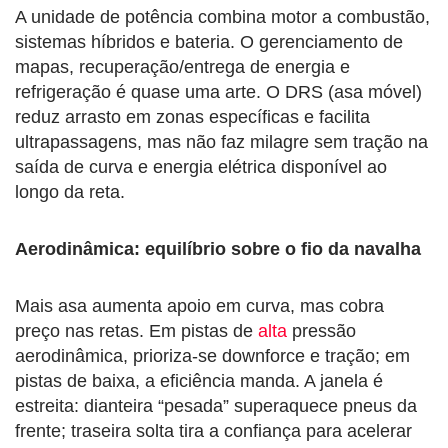
A unidade de potência combina motor a combustão,
sistemas híbridos e bateria. O gerenciamento de
mapas, recuperação/entrega de energia e
refrigeração é quase uma arte. O DRS (asa móvel)
reduz arrasto em zonas específicas e facilita
ultrapassagens, mas não faz milagre sem tração na
saída de curva e energia elétrica disponível ao
longo da reta.
Aerodinâmica: equilíbrio sobre o fio da navalha
Mais asa aumenta apoio em curva, mas cobra
preço nas retas. Em pistas de
alta
pressão
aerodinâmica, prioriza-se downforce e tração; em
pistas de baixa, a eficiência manda. A janela é
estreita: dianteira “pesada” superaquece pneus da
frente; traseira solta tira a confiança para acelerar