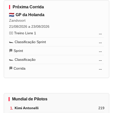
Próxima Corrida
GP da Holanda
Zandvoort
21/08/2026 a 23/08/2026
🏋️‍♂️ Treino Livre 1
...
🏎️ Classificação Sprint
...
🏁 Sprint
...
🏎️ Classificação
...
🏁 Corrida
...
Mundial de Pilotos
1.
Kimi Antonelli
219