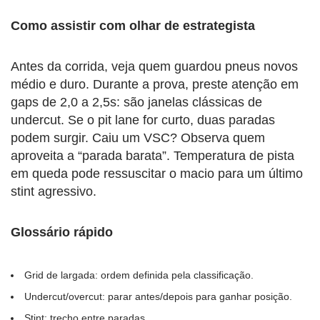
Como assistir com olhar de estrategista
Antes da corrida, veja quem guardou pneus novos
médio e duro. Durante a prova, preste atenção em
gaps de 2,0 a 2,5s: são janelas clássicas de
undercut. Se o pit lane for curto, duas paradas
podem surgir. Caiu um VSC? Observa quem
aproveita a “parada barata”. Temperatura de pista
em queda pode ressuscitar o macio para um último
stint agressivo.
Glossário rápido
Grid de largada: ordem definida pela classificação.
Undercut/overcut: parar antes/depois para ganhar posição.
Stint: trecho entre paradas.