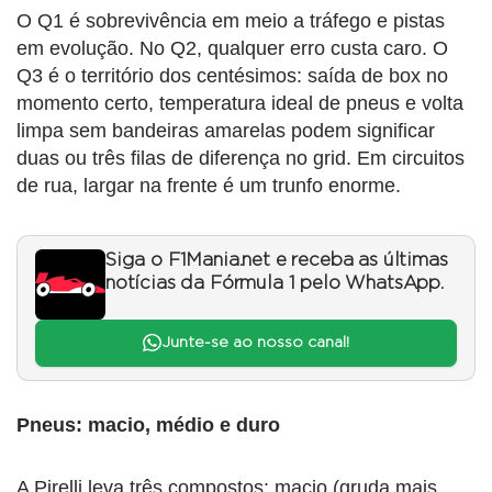
O Q1 é sobrevivência em meio a tráfego e pistas
em evolução. No Q2, qualquer erro custa caro. O
Q3 é o território dos centésimos: saída de box no
momento certo, temperatura ideal de pneus e volta
limpa sem bandeiras amarelas podem significar
duas ou três filas de diferença no grid. Em circuitos
de rua, largar na frente é um trunfo enorme.
Siga o F1Mania.net e receba as últimas
notícias da Fórmula 1 pelo WhatsApp.
Junte-se ao nosso canal!
Pneus: macio, médio e duro
A Pirelli leva três compostos: macio (gruda mais,