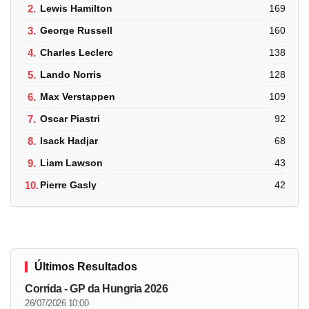
2.
Lewis Hamilton
169
3.
George Russell
160
4.
Charles Leclerc
138
5.
Lando Norris
128
6.
Max Verstappen
109
7.
Oscar Piastri
92
8.
Isack Hadjar
68
9.
Liam Lawson
43
10.
Pierre Gasly
42
Últimos Resultados
Corrida - GP da Hungria 2026
26/07/2026 10:00