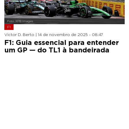
Foto: XPB Images
F1
Victor D. Berto |
14 de novembro de 2025 - 08:47
F1: Guia essencial para entender
um GP — do TL1 à bandeirada