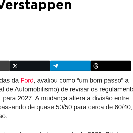
 Verstappen
idas da
Ford
, avaliou como “um bom passo” a
al de Automobilismo) de revisar os regulament
 para 2027. A mudança altera a divisão entre
 passando de quase 50/50 para cerca de 60/40,
ão.