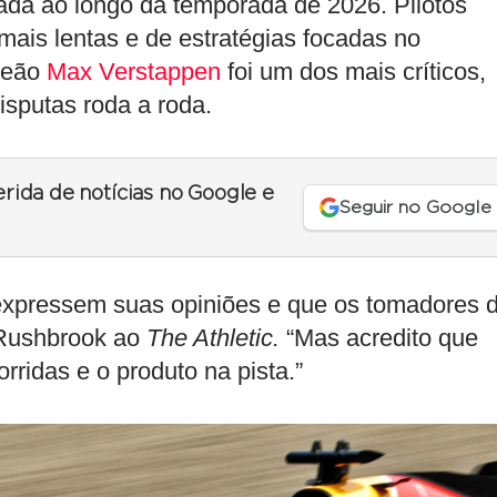
cada ao longo da temporada de 2026. Pilotos
mais lentas e de estratégias focadas no
mpeão
Max Verstappen
foi um dos mais críticos,
isputas roda a roda.
erida de notícias no Google e
Seguir no Google
 expressem suas opiniões e que os tomadores 
 Rushbrook ao
The Athletic.
“Mas acredito que
ridas e o produto na pista.”