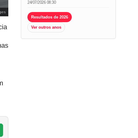
24/07/2026 08:30
ges
Resultados de 2026
cia
Ver outros anos
nas
m