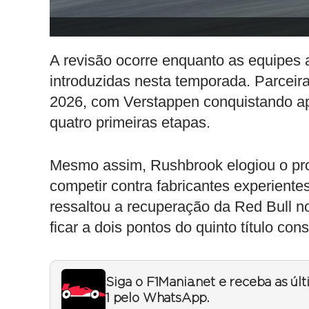
A revisão ocorre enquanto as equipes
introduzidas nesta temporada. Parceir
2026, com Verstappen conquistando ap
quatro primeiras etapas.
Mesmo assim, Rushbrook elogiou o pro
competir contra fabricantes experiente
ressaltou a recuperação da Red Bull 
ficar a dois pontos do quinto título co
Siga o F1Mania.net e receba as úl
1 pelo WhatsApp.