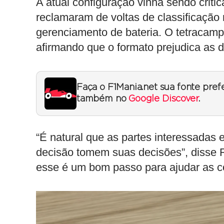
A atual configuração vinha sendo criti
reclamaram de voltas de classificação 
gerenciamento de bateria. O tetraca
afirmando que o formato prejudica as d
Faça o F1Mania.net sua fonte pref
também no
Google Discover
.
“É natural que as partes interessadas
decisão tomem suas decisões”, disse
esse é um bom passo para ajudar as cor