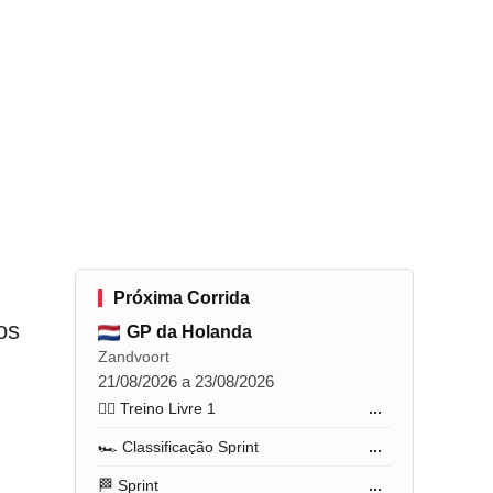
Próxima Corrida
os
GP da Holanda
Zandvoort
21/08/2026 a 23/08/2026
🏋️‍♂️ Treino Livre 1
...
🏎️ Classificação Sprint
...
🏁 Sprint
...