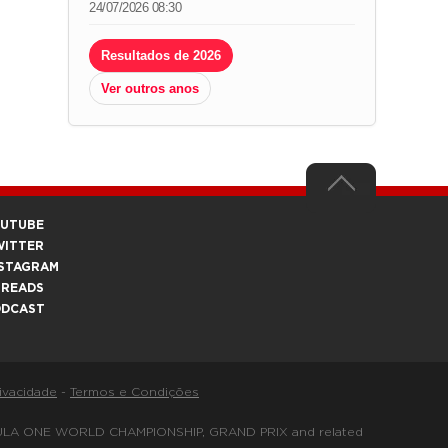
24/07/2026 08:30
Resultados de 2026
Ver outros anos
OUTUBE
WITTER
STAGRAM
HREADS
ODCAST
rivacidade
-
Termos e Condições
FORMULA ONE WORLD CHAMPIONSHIP, GRAND PRIX and related