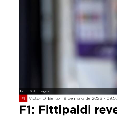
Foto: XPB Images
Victor D. Berto |
9 de maio de 2026 - 09:0
F1
F1: Fittipaldi r