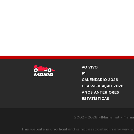
AO VIVO
F1
CALENDÁRIO 2026
CLASSIFICAÇÃO 2026
ANOS ANTERIORES
ESTATÍSTICAS
2002 - 2026 F1Mania.net - Mani
This website is unofficial and is not associated in any