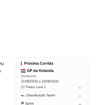
eu
Próxima Corrida
a
GP da Holanda
Zandvoort
21/08/2026 a 23/08/2026
🏋️‍♂️ Treino Livre 1
...
🏎️ Classificação Sprint
...
🏁 Sprint
...