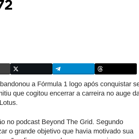
72
bandonou a Fórmula 1 logo após conquistar s
mitiu que cogitou encerrar a carreira no auge d
Lotus.
pação no podcast Beyond The Grid. Segundo
lizar o grande objetivo que havia motivado sua