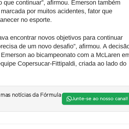
l do que continuar”, afirmou. Emerson também
marcada por muitos acidentes, fator que
manecer no esporte.
ava encontrar novos objetivos para continuar
recisa de um novo desafio”, afirmou. A decisã
do Emerson ao bicampeonato com a McLaren e
quipe Copersucar-Fittipaldi, criada ao lado do
timas notícias da Fórmula
Junte-se ao nosso canal!