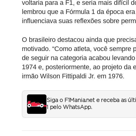
voltaria para a F1, e seria mais difíci
lembrou que a Fórmula 1 da época era 
influenciava suas reflexões sobre per
O brasileiro destacou ainda que precis
motivado. “Como atleta, você sempre p
de seguir na categoria acabou levan
1974 e, posteriormente, ao projeto da e
irmão Wilson Fittipaldi Jr. em 1976.
Siga o F1Mania.net e receba as úl
1 pelo WhatsApp.