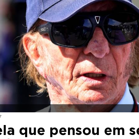
7
evela que pensou em s