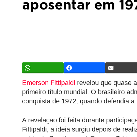
aposentar em 19
Emerson Fittipaldi
revelou que quase a
primeiro título mundial. O brasileiro ad
conquista de 1972, quando defendia a 
A revelação foi feita durante partici
Fittipaldi, a ideia surgiu depois de rea