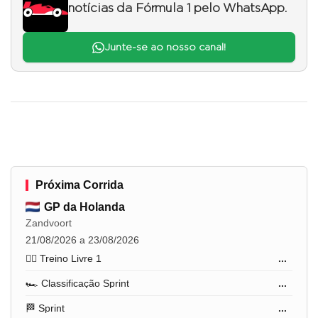
notícias da Fórmula 1 pelo WhatsApp.
Junte-se ao nosso canal!
Próxima Corrida
GP da Holanda
Zandvoort
21/08/2026 a 23/08/2026
🏋️‍♂️ Treino Livre 1
...
🏎️ Classificação Sprint
...
🏁 Sprint
...