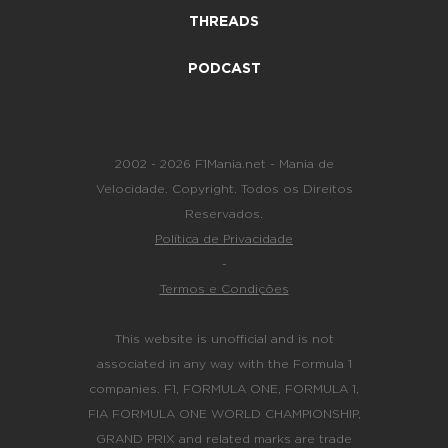
THREADS
PODCAST
2002 - 2026 F1Mania.net - Mania de
Velocidade. Copyright. Todos os Direitos
Reservados.
Política de Privacidade
-
Termos e Condições
This website is unofficial and is not
associated in any way with the Formula 1
companies. F1, FORMULA ONE, FORMULA 1,
FIA FORMULA ONE WORLD CHAMPIONSHIP,
GRAND PRIX and related marks are trade