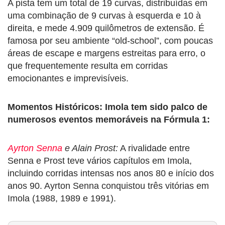
A pista tem um total de 19 curvas, distribuídas em
uma combinação de 9 curvas à esquerda e 10 à
direita, e mede 4.909 quilômetros de extensão. É
famosa por seu ambiente “old-school”, com poucas
áreas de escape e margens estreitas para erro, o
que frequentemente resulta em corridas
emocionantes e imprevisíveis.
Momentos Históricos: Imola tem sido palco de
numerosos eventos memoráveis na Fórmula 1:
Ayrton Senna
e Alain Prost:
A rivalidade entre
Senna e Prost teve vários capítulos em Imola,
incluindo corridas intensas nos anos 80 e início dos
anos 90. Ayrton Senna conquistou três vitórias em
Imola (1988, 1989 e 1991).