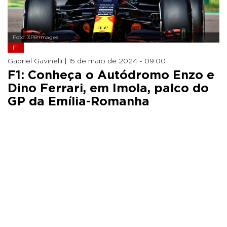
Foto: XPB Images
F1
Gabriel Gavinelli |
15 de maio de 2024 - 09:00
F1: Conheça o Autódromo Enzo e
Dino Ferrari, em Imola, palco do
GP da Emília-Romanha