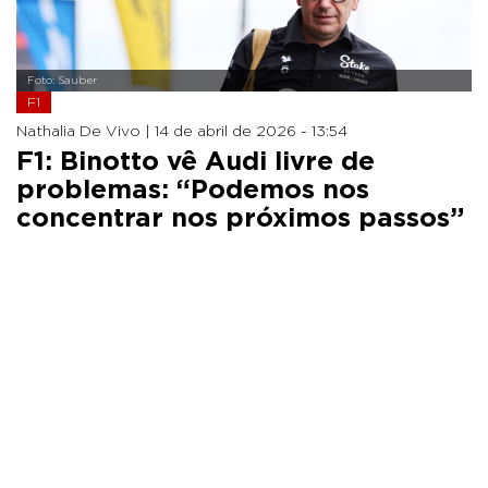
Foto: Sauber
F1
Nathalia De Vivo |
14 de abril de 2026 - 13:54
F1: Binotto vê Audi livre de
problemas: “Podemos nos
concentrar nos próximos passos”