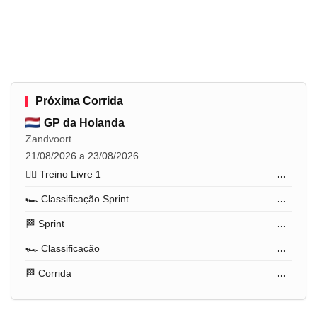
Próxima Corrida
GP da Holanda
Zandvoort
21/08/2026 a 23/08/2026
🏋️‍♂️ Treino Livre 1
...
🏎️ Classificação Sprint
...
🏁 Sprint
...
🏎️ Classificação
...
🏁 Corrida
...