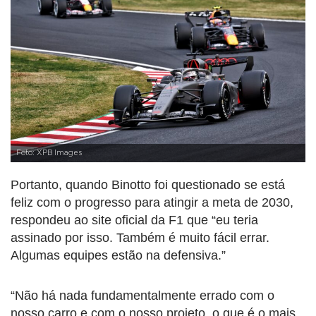
Foto: XPB Images
Portanto, quando Binotto foi questionado se está
feliz com o progresso para atingir a meta de 2030,
respondeu ao site oficial da F1 que “eu teria
assinado por isso. Também é muito fácil errar.
Algumas equipes estão na defensiva.”
“Não há nada fundamentalmente errado com o
nosso carro e com o nosso projeto, o que é o mais