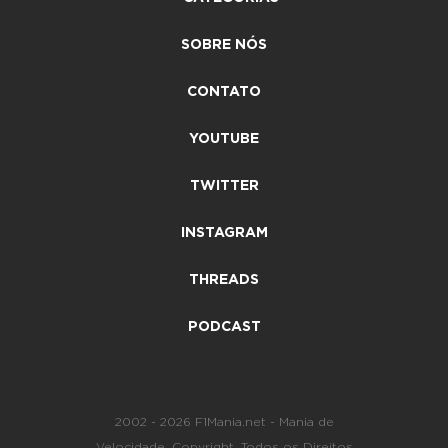
SOBRE NÓS
CONTATO
YOUTUBE
TWITTER
INSTAGRAM
THREADS
PODCAST
2002 - 2026 F1Mania.net - Mania de
Velocidade. Copyright. Todos os Direitos