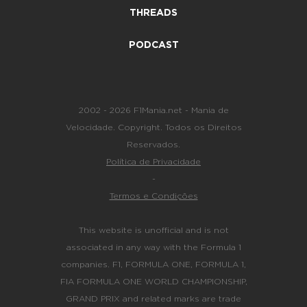
THREADS
PODCAST
2002 - 2026 F1Mania.net - Mania de
Velocidade. Copyright. Todos os Direitos
Reservados.
Política de Privacidade
-
Termos e Condições
This website is unofficial and is not
associated in any way with the Formula 1
companies. F1, FORMULA ONE, FORMULA 1,
FIA FORMULA ONE WORLD CHAMPIONSHIP,
GRAND PRIX and related marks are trade