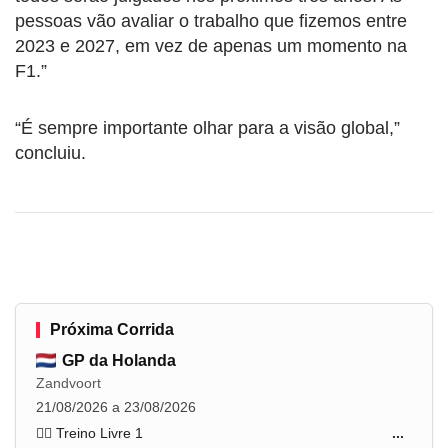
pessoas vão avaliar o trabalho que fizemos entre
2023 e 2027, em vez de apenas um momento na
F1.”
“É sempre importante olhar para a visão global,”
concluiu.
Próxima Corrida
GP da Holanda
Zandvoort
21/08/2026 a 23/08/2026
🏋️‍♂️ Treino Livre 1
...