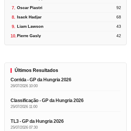
7.
Oscar Piastri
92
8.
Isack Hadjar
68
9.
Liam Lawson
43
10.
Pierre Gasly
42
Últimos Resultados
Corrida - GP da Hungria 2026
26/07/2026 10:00
Classificação - GP da Hungria 2026
25/07/2026 11:00
TL3 - GP da Hungria 2026
25/07/2026 07:30