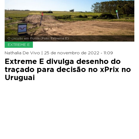
O circuito em Punta (Foto: Extreme E)
EXTREME E
Nathalia De Vivo |
25 de novembro de 2022 - 11:09
Extreme E divulga desenho do
traçado para decisão no xPrix no
Uruguai