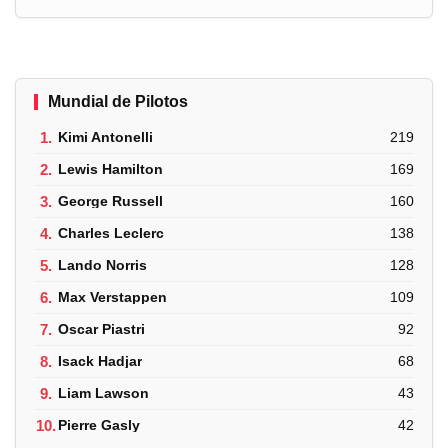
Mundial de Pilotos
1.
Kimi Antonelli
219
2.
Lewis Hamilton
169
3.
George Russell
160
4.
Charles Leclerc
138
5.
Lando Norris
128
6.
Max Verstappen
109
7.
Oscar Piastri
92
8.
Isack Hadjar
68
9.
Liam Lawson
43
10.
Pierre Gasly
42