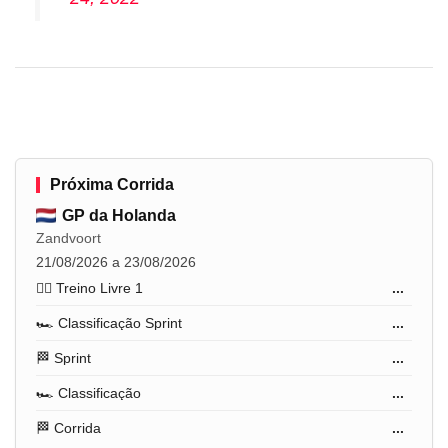
Próxima Corrida
GP da Holanda
Zandvoort
21/08/2026 a 23/08/2026
🏋️‍♂️ Treino Livre 1
...
🏎️ Classificação Sprint
...
🏁 Sprint
...
🏎️ Classificação
...
🏁 Corrida
...