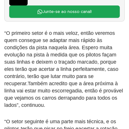
Junte-se ao nosso canal!
“O primeiro setor é o mais veloz, então veremos
quem consegue se adaptar mais rápido às
condições da pista naquela área. Espero muita
evolução na pista à medida que os pilotos façam
suas linhas e deixem o traçado marcado, porque
eles terão que acertar a linha perfeitamente, caso
contrário, terão que lutar muito para se
recuperar.Também acredito que a área próxima à
linha vai estar muito escorregadia, então é provável
que vejamos os carros derrapando para todos os
lados”, continuou.
“O setor seguinte é uma parte mais técnica, e os
pilotos terão que pisar no freio eacertar a rotação