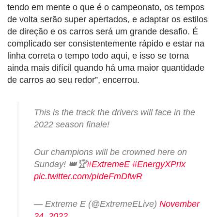
tendo em mente o que é o campeonato, os tempos
de volta serão super apertados, e adaptar os estilos
de direção e os carros será um grande desafio. É
complicado ser consistentemente rápido e estar na
linha correta o tempo todo aqui, e isso se torna
ainda mais difícil quando há uma maior quantidade
de carros ao seu redor”, encerrou.
This is the track the drivers will face in the
2022 season finale!
Our champions will be crowned here on
Sunday! 👑🏆
#ExtremeE
#EnergyXPrix
pic.twitter.com/pIdeFmDfwR
— Extreme E (@ExtremeELive)
November
24, 2022