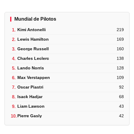
Mundial de Pilotos
1.
Kimi Antonelli
219
2.
Lewis Hamilton
169
3.
George Russell
160
4.
Charles Leclerc
138
5.
Lando Norris
128
6.
Max Verstappen
109
7.
Oscar Piastri
92
8.
Isack Hadjar
68
9.
Liam Lawson
43
10.
Pierre Gasly
42