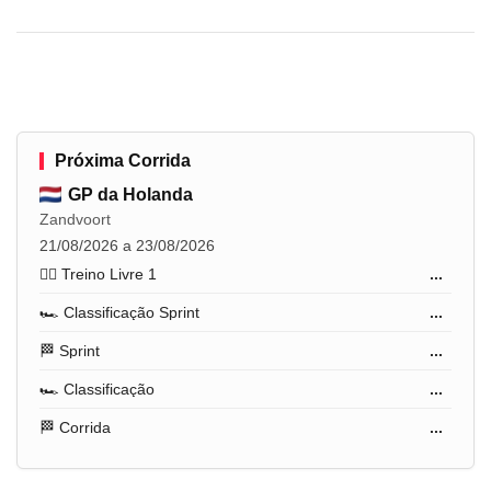
Próxima Corrida
GP da Holanda
Zandvoort
21/08/2026 a 23/08/2026
🏋️‍♂️ Treino Livre 1
...
🏎️ Classificação Sprint
...
🏁 Sprint
...
🏎️ Classificação
...
🏁 Corrida
...