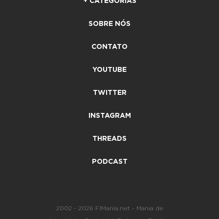
+ CATEGORIAS
SOBRE NÓS
CONTATO
YOUTUBE
TWITTER
INSTAGRAM
THREADS
PODCAST
2002 - 2026 F1Mania.net - Mania de