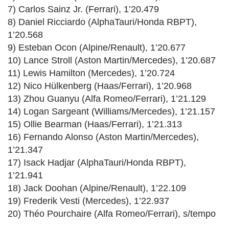
7) Carlos Sainz Jr. (Ferrari), 1’20.479
8) Daniel Ricciardo (AlphaTauri/Honda RBPT),
1’20.568
9) Esteban Ocon (Alpine/Renault), 1’20.677
10) Lance Stroll (Aston Martin/Mercedes), 1’20.687
11) Lewis Hamilton (Mercedes), 1’20.724
12) Nico Hülkenberg (Haas/Ferrari), 1’20.968
13) Zhou Guanyu (Alfa Romeo/Ferrari), 1’21.129
14) Logan Sargeant (Williams/Mercedes), 1’21.157
15) Ollie Bearman (Haas/Ferrari), 1’21.313
16) Fernando Alonso (Aston Martin/Mercedes),
1’21.347
17) Isack Hadjar (AlphaTauri/Honda RBPT),
1’21.941
18) Jack Doohan (Alpine/Renault), 1’22.109
19) Frederik Vesti (Mercedes), 1’22.937
20) Théo Pourchaire (Alfa Romeo/Ferrari), s/tempo