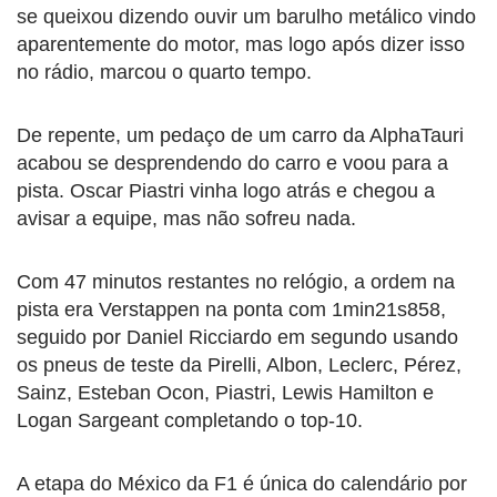
se queixou dizendo ouvir um barulho metálico vindo
aparentemente do motor, mas logo após dizer isso
no rádio, marcou o quarto tempo.
De repente, um pedaço de um carro da AlphaTauri
acabou se desprendendo do carro e voou para a
pista. Oscar Piastri vinha logo atrás e chegou a
avisar a equipe, mas não sofreu nada.
Com 47 minutos restantes no relógio, a ordem na
pista era Verstappen na ponta com 1min21s858,
seguido por Daniel Ricciardo em segundo usando
os pneus de teste da Pirelli, Albon, Leclerc, Pérez,
Sainz, Esteban Ocon, Piastri, Lewis Hamilton e
Logan Sargeant completando o top-10.
A etapa do México da F1 é única do calendário por