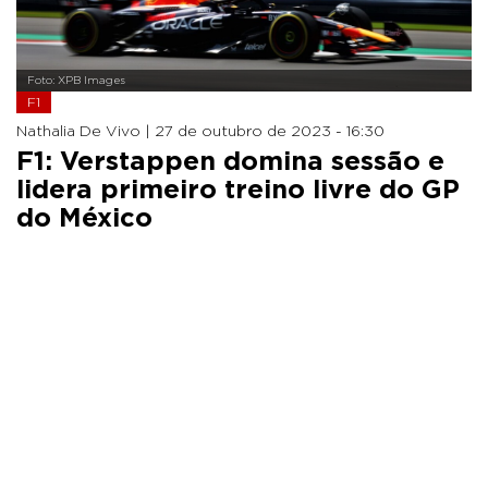
Foto: XPB Images
F1
Nathalia De Vivo |
27 de outubro de 2023 - 16:30
F1: Verstappen domina sessão e
lidera primeiro treino livre do GP
do México