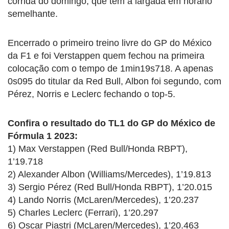
corrida do domingo, que tem a largada em horário
semelhante.
Encerrado o primeiro treino livre do GP do México
da F1 e foi Verstappen quem fechou na primeira
colocação com o tempo de 1min19s718. A apenas
0s095 do titular da Red Bull, Albon foi segundo, com
Pérez, Norris e Leclerc fechando o top-5.
Confira o resultado do TL1 do GP do México de
Fórmula 1 2023:
1) Max Verstappen (Red Bull/Honda RBPT),
1’19.718
2) Alexander Albon (Williams/Mercedes), 1’19.813
3) Sergio Pérez (Red Bull/Honda RBPT), 1’20.015
4) Lando Norris (McLaren/Mercedes), 1’20.237
5) Charles Leclerc (Ferrari), 1’20.297
6) Oscar Piastri (McLaren/Mercedes), 1’20.463