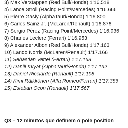
3) Max Verstappen (Red Bull/Honda) 1’16.518
4) Lance Stroll (Racing Point/Mercedes) 1’16.666
5) Pierre Gasly (AlphaTauri/Honda) 1’16.800
6) Carlos Sainz Jr. (McLaren/Renault) 1’16.876
7) Sergio Pérez (Racing Point/Mercedes) 1’16.936
8) Charles Leclerc (Ferrari) 1’16.953
9) Alexander Albon (Red Bull/Honda) 1’17.163
10) Lando Norris (McLaren/Renault) 1’17.166
11) Sebastian Vettel (Ferrari) 1’17.168
12) Daniil Kvyat (AlphaTauri/Honda) 1’17.192
13) Daniel Ricciardo (Renault) 1’17.198
14) Kimi Räikkönen (Alfa Romeo/Ferrari) 1’17.386
15) Esteban Ocon (Renault) 1’17.567
Q3 – 12 minutos que definem o pole position