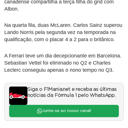
canadense compartilha a terça filha do grid com
Albon.
Na quarta fila, duas McLaren. Carlos Sainz superou
Lando Norris pela segunda vez na temporada na
qualificação, com o placar 4 a 2 para o britânico.
A Ferrari teve um dia decepcionante em Barcelona.
Sebastian Vettel foi eliminado no Q2 e Charles
Leclerc conseguiu apenas o nono tempo no Q3.
Siga o F1Mania.net e receba as últimas
notícias da Fórmula 1 pelo WhatsApp.
Junte-se ao nosso canal!