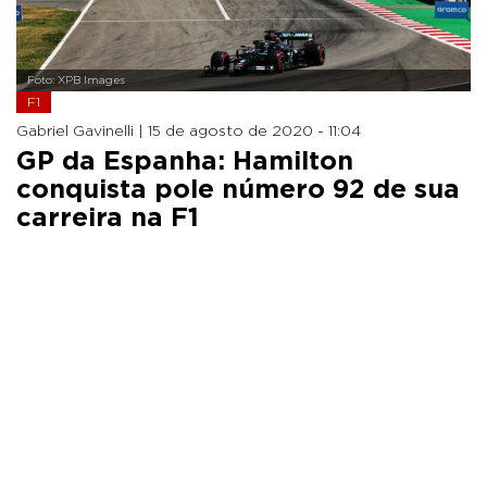
Foto: XPB Images
F1
Gabriel Gavinelli |
15 de agosto de 2020 - 11:04
GP da Espanha: Hamilton
conquista pole número 92 de sua
carreira na F1