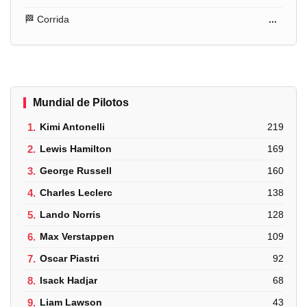
🏁 Corrida
...
Mundial de Pilotos
1.
Kimi Antonelli
219
2.
Lewis Hamilton
169
3.
George Russell
160
4.
Charles Leclerc
138
5.
Lando Norris
128
6.
Max Verstappen
109
7.
Oscar Piastri
92
8.
Isack Hadjar
68
9.
Liam Lawson
43