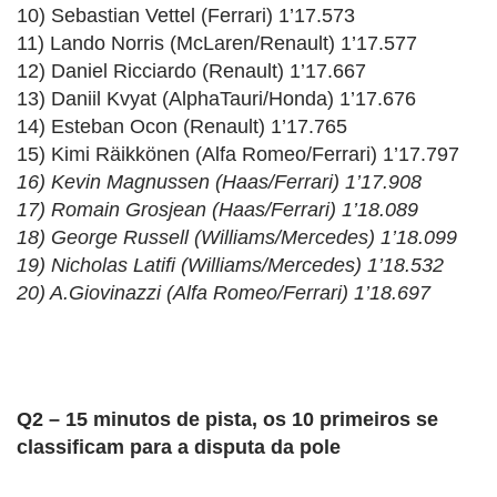
10) Sebastian Vettel (Ferrari) 1’17.573
11) Lando Norris (McLaren/Renault) 1’17.577
12) Daniel Ricciardo (Renault) 1’17.667
13) Daniil Kvyat (AlphaTauri/Honda) 1’17.676
14) Esteban Ocon (Renault) 1’17.765
15) Kimi Räikkönen (Alfa Romeo/Ferrari) 1’17.797
16) Kevin Magnussen (Haas/Ferrari) 1’17.908
17) Romain Grosjean (Haas/Ferrari) 1’18.089
18) George Russell (Williams/Mercedes) 1’18.099
19) Nicholas Latifi (Williams/Mercedes) 1’18.532
20) A.Giovinazzi (Alfa Romeo/Ferrari) 1’18.697
Q2 – 15 minutos de pista, os 10 primeiros se
classificam para a disputa da pole