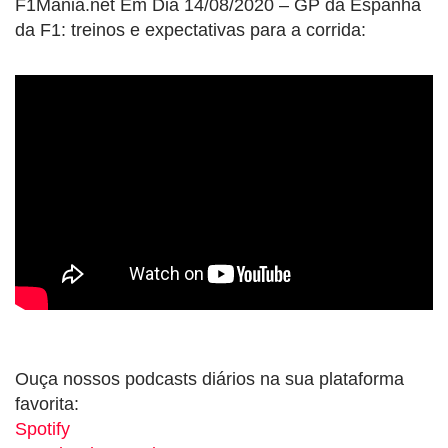
F1Mania.net Em Dia 14/08/2020 – GP da Espanha
da F1: treinos e expectativas para a corrida:
Ouça nossos podcasts diários na sua plataforma
favorita:
Spotify