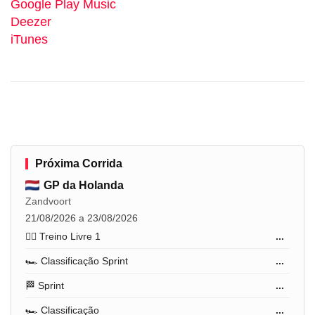
Google Play Music
Deezer
iTunes
Próxima Corrida
GP da Holanda
Zandvoort
21/08/2026 a 23/08/2026
🏋️‍♂️ Treino Livre 1
...
🏎️ Classificação Sprint
...
🏁 Sprint
...
🏎️ Classificação
...