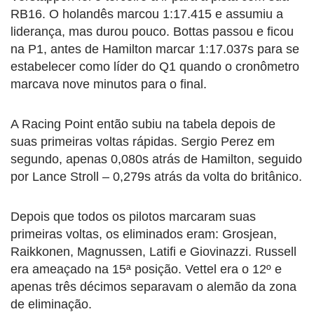
RB16. O holandês marcou 1:17.415 e assumiu a
liderança, mas durou pouco. Bottas passou e ficou
na P1, antes de Hamilton marcar 1:17.037s para se
estabelecer como líder do Q1 quando o cronômetro
marcava nove minutos para o final.
A Racing Point então subiu na tabela depois de
suas primeiras voltas rápidas. Sergio Perez em
segundo, apenas 0,080s atrás de Hamilton, seguido
por Lance Stroll – 0,279s atrás da volta do britânico.
Depois que todos os pilotos marcaram suas
primeiras voltas, os eliminados eram: Grosjean,
Raikkonen, Magnussen, Latifi e Giovinazzi. Russell
era ameaçado na 15ª posição. Vettel era o 12º e
apenas três décimos separavam o alemão da zona
de eliminação.