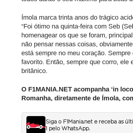
Ímola marca trinta anos do trágico acid
“Foi ótimo na quinta-feira com Seb (Seb
homenagear os que se foram, principa
não pensar nessas coisas, obviamente
está sempre no meu coração. Sempre o 
favorito. Então, sempre que corro, ele e
britânico.
O F1MANIA.NET acompanha ‘in loco’ 
Romanha, diretamente de Ímola, com
Siga o F1Mania.net e receba as úl
1 pelo WhatsApp.