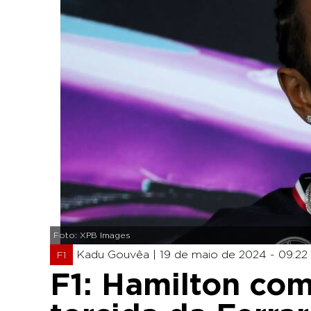
Foto: XPB Images
Kadu Gouvêa |
19 de maio de 2024 - 09:22
F1
F1: Hamilton co