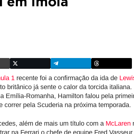
ri em Ímola
ula 1
recente foi a confirmação da ida de
Lewi
o britânico já sente o calor da torcida italiana.
da Emília-Romanha, Hamilton falou pela primei
e correr pela Scuderia na próxima temporada.
edes, além de mais um título com a
McLaren
ntrar na Ferrari o chefe de equipe Fred Vasseur,