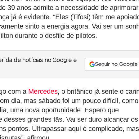
de 39 anos admite a necessidade de aprimorar
a já é evidente. “Eles (Tifosi) têm me apoiad
vamente sinto a energia agora. Vai ser um son
ton durante o desfile de pilotos.
erida de notícias no Google e
Seguir no Google
ngo com a
Mercedes
, o britânico já sente o cari
 bom dia, mas sábado foi um pouco difícil, como
dia, uma nova oportunidade. Espero que
 desses grandes fãs. Vai ser duro alcançar os
ns pontos. Ultrapassar aqui é complicado, mas
sputas”, afirmou.