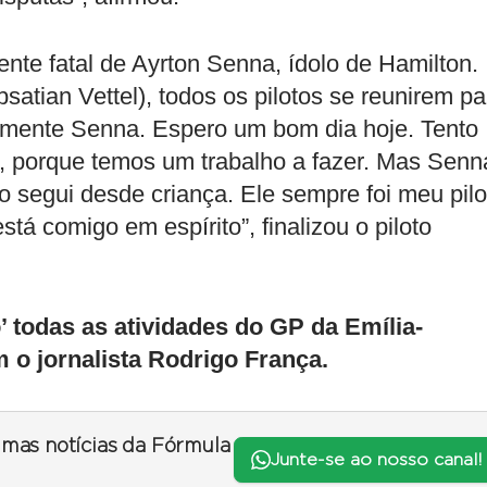
ente fatal de Ayrton Senna, ídolo de Hamilton.
satian Vettel), todos os pilotos se reunirem pa
lmente Senna. Espero um bom dia hoje. Tento
, porque temos um trabalho a fazer. Mas Senn
segui desde criança. Ele sempre foi meu pilo
stá comigo em espírito”, finalizou o piloto
todas as atividades do GP da Emília-
 o jornalista Rodrigo França.
timas notícias da Fórmula
Junte-se ao nosso canal!