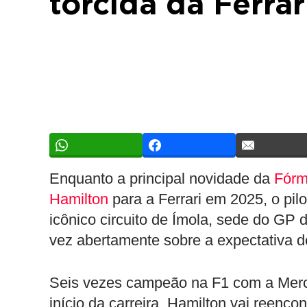
torcida da Ferra
Enquanto a principal novidade da
Fórm
Hamilton
para a Ferrari em 2025, o pilot
icônico circuito de Ímola, sede do GP 
vez abertamente sobre a expectativa d
Seis vezes campeão na F1 com a Merc
início da carreira, Hamilton vai reenco