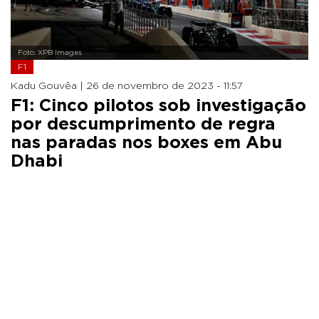
Foto: XPB Images
F1
Kadu Gouvêa |
26 de novembro de 2023 - 11:57
F1: Cinco pilotos sob investigação
por descumprimento de regra
nas paradas nos boxes em Abu
Dhabi