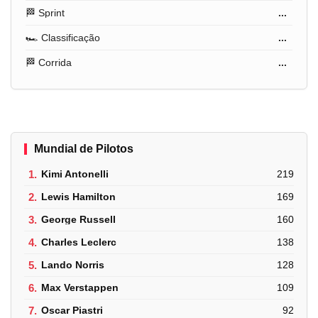
🏁 Sprint
...
🏎️ Classificação
...
🏁 Corrida
...
Mundial de Pilotos
1.
Kimi Antonelli
219
2.
Lewis Hamilton
169
3.
George Russell
160
4.
Charles Leclerc
138
5.
Lando Norris
128
6.
Max Verstappen
109
7.
Oscar Piastri
92