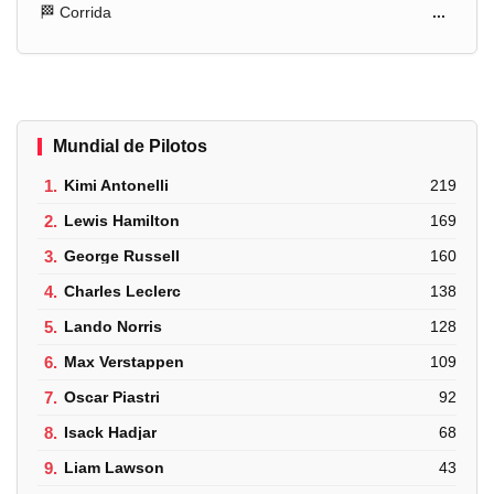
🏁 Corrida
...
Mundial de Pilotos
1.
Kimi Antonelli
219
2.
Lewis Hamilton
169
3.
George Russell
160
4.
Charles Leclerc
138
5.
Lando Norris
128
6.
Max Verstappen
109
7.
Oscar Piastri
92
8.
Isack Hadjar
68
9.
Liam Lawson
43