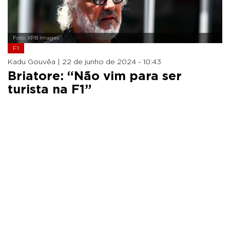
Foto: XPB Images
F1
Kadu Gouvêa |
22 de junho de 2024 - 10:43
Briatore: “Não vim para ser
turista na F1”