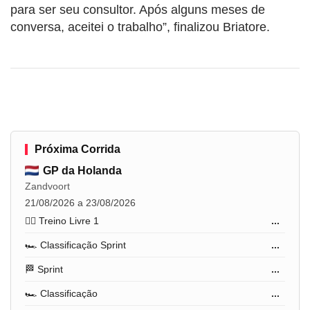
para ser seu consultor. Após alguns meses de
conversa, aceitei o trabalho”, finalizou Briatore.
Próxima Corrida
GP da Holanda
Zandvoort
21/08/2026 a 23/08/2026
🏋️‍♂️ Treino Livre 1
...
🏎️ Classificação Sprint
...
🏁 Sprint
...
🏎️ Classificação
...