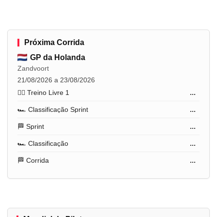
Próxima Corrida
GP da Holanda
Zandvoort
21/08/2026 a 23/08/2026
🏋️‍♂️ Treino Livre 1
...
🏎️ Classificação Sprint
...
🏁 Sprint
...
🏎️ Classificação
...
🏁 Corrida
...