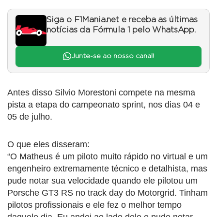
Siga o F1Mania.net e receba as últimas
notícias da Fórmula 1 pelo WhatsApp.
Junte-se ao nosso canal!
Antes disso Silvio Morestoni compete na mesma
pista a etapa do campeonato sprint, nos dias 04 e
05 de julho.
O que eles disseram:
“O Matheus é um piloto muito rápido no virtual e um
engenheiro extremamente técnico e detalhista, mas
pude notar sua velocidade quando ele pilotou um
Porsche GT3 RS no track day do Motorgrid. Tinham
pilotos profissionais e ele fez o melhor tempo
daquele dia. Eu andei ao lado dele e pude notar