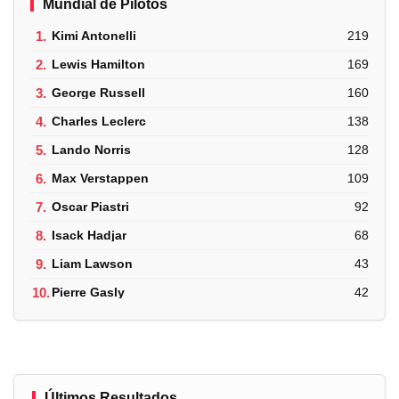
Mundial de Pilotos
1.
Kimi Antonelli
219
2.
Lewis Hamilton
169
3.
George Russell
160
4.
Charles Leclerc
138
5.
Lando Norris
128
6.
Max Verstappen
109
7.
Oscar Piastri
92
8.
Isack Hadjar
68
9.
Liam Lawson
43
10.
Pierre Gasly
42
Últimos Resultados