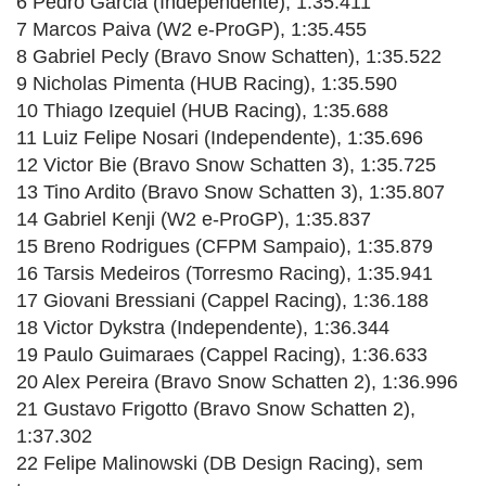
6 Pedro Garcia (Independente), 1:35.411
7 Marcos Paiva (W2 e-ProGP), 1:35.455
8 Gabriel Pecly (Bravo Snow Schatten), 1:35.522
9 Nicholas Pimenta (HUB Racing), 1:35.590
10 Thiago Izequiel (HUB Racing), 1:35.688
11 Luiz Felipe Nosari (Independente), 1:35.696
12 Victor Bie (Bravo Snow Schatten 3), 1:35.725
13 Tino Ardito (Bravo Snow Schatten 3), 1:35.807
14 Gabriel Kenji (W2 e-ProGP), 1:35.837
15 Breno Rodrigues (CFPM Sampaio), 1:35.879
16 Tarsis Medeiros (Torresmo Racing), 1:35.941
17 Giovani Bressiani (Cappel Racing), 1:36.188
18 Victor Dykstra (Independente), 1:36.344
19 Paulo Guimaraes (Cappel Racing), 1:36.633
20 Alex Pereira (Bravo Snow Schatten 2), 1:36.996
21 Gustavo Frigotto (Bravo Snow Schatten 2),
1:37.302
22 Felipe Malinowski (DB Design Racing), sem