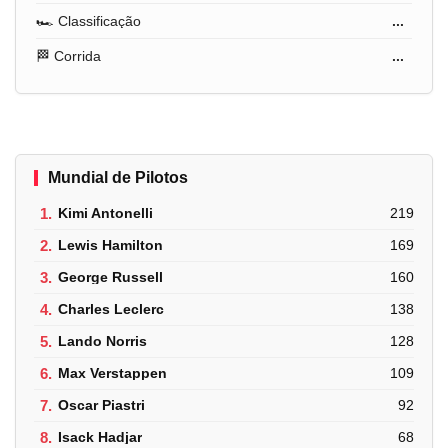
🏎️ Classificação
...
🏁 Corrida
...
Mundial de Pilotos
1.
Kimi Antonelli
219
2.
Lewis Hamilton
169
3.
George Russell
160
4.
Charles Leclerc
138
5.
Lando Norris
128
6.
Max Verstappen
109
7.
Oscar Piastri
92
8.
Isack Hadjar
68