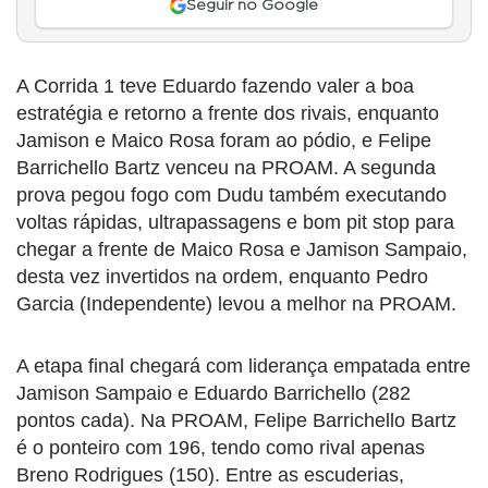
Seguir no Google
A Corrida 1 teve Eduardo fazendo valer a boa
estratégia e retorno a frente dos rivais, enquanto
Jamison e Maico Rosa foram ao pódio, e Felipe
Barrichello Bartz venceu na PROAM. A segunda
prova pegou fogo com Dudu também executando
voltas rápidas, ultrapassagens e bom pit stop para
chegar a frente de Maico Rosa e Jamison Sampaio,
desta vez invertidos na ordem, enquanto Pedro
Garcia (Independente) levou a melhor na PROAM.
A etapa final chegará com liderança empatada entre
Jamison Sampaio e Eduardo Barrichello (282
pontos cada). Na PROAM, Felipe Barrichello Bartz
é o ponteiro com 196, tendo como rival apenas
Breno Rodrigues (150). Entre as escuderias,