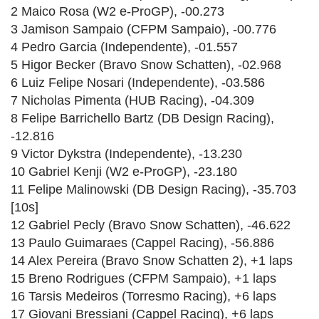
2 Maico Rosa (W2 e-ProGP), -00.273
3 Jamison Sampaio (CFPM Sampaio), -00.776
4 Pedro Garcia (Independente), -01.557
5 Higor Becker (Bravo Snow Schatten), -02.968
6 Luiz Felipe Nosari (Independente), -03.586
7 Nicholas Pimenta (HUB Racing), -04.309
8 Felipe Barrichello Bartz (DB Design Racing),
-12.816
9 Victor Dykstra (Independente), -13.230
10 Gabriel Kenji (W2 e-ProGP), -23.180
11 Felipe Malinowski (DB Design Racing), -35.703
[10s]
12 Gabriel Pecly (Bravo Snow Schatten), -46.622
13 Paulo Guimaraes (Cappel Racing), -56.886
14 Alex Pereira (Bravo Snow Schatten 2), +1 laps
15 Breno Rodrigues (CFPM Sampaio), +1 laps
16 Tarsis Medeiros (Torresmo Racing), +6 laps
17 Giovani Bressiani (Cappel Racing), +6 laps