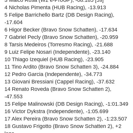
4 Nicholas Pimenta (HUB Racing), -13.913
5 Felipe Barrichello Bartz (DB Design Racing),
-17.604
6 Higor Becker (Bravo Snow Schatten), -17.634
7 Gabriel Pecly (Bravo Snow Schatten), -20.959
8 Tarsis Medeiros (Torresmo Racing), -21.688
9 Luiz Felipe Nosari (Independente), -23.140
10 Thiago Izequiel (HUB Racing), -23.905
11 Tino Ardito (Bravo Snow Schatten 3), -24.884
12 Pedro Garcia (Independente), -34.773
13 Giovani Bressiani (Cappel Racing), -37.632
14 Renato Roveda (Bravo Snow Schatten 2),
-47.553
15 Felipe Malinowski (DB Design Racing), -1:01.349
16 Victor Dykstra (Independente), -1:05.699
17 Alex Pereira (Bravo Snow Schatten 2), -1:23.507
18 Gustavo Frigotto (Bravo Snow Schatten 2), +2