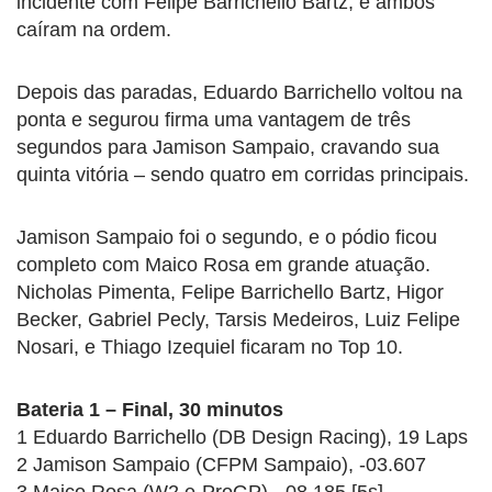
incidente com Felipe Barrichello Bartz, e ambos
caíram na ordem.
Depois das paradas, Eduardo Barrichello voltou na
ponta e segurou firma uma vantagem de três
segundos para Jamison Sampaio, cravando sua
quinta vitória – sendo quatro em corridas principais.
Jamison Sampaio foi o segundo, e o pódio ficou
completo com Maico Rosa em grande atuação.
Nicholas Pimenta, Felipe Barrichello Bartz, Higor
Becker, Gabriel Pecly, Tarsis Medeiros, Luiz Felipe
Nosari, e Thiago Izequiel ficaram no Top 10.
Bateria 1 – Final, 30 minutos
1 Eduardo Barrichello (DB Design Racing), 19 Laps
2 Jamison Sampaio (CFPM Sampaio), -03.607
3 Maico Rosa (W2 e-ProGP), -08.185 [5s]