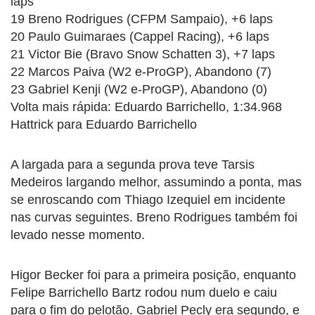
laps
19 Breno Rodrigues (CFPM Sampaio), +6 laps
20 Paulo Guimaraes (Cappel Racing), +6 laps
21 Victor Bie (Bravo Snow Schatten 3), +7 laps
22 Marcos Paiva (W2 e-ProGP), Abandono (7)
23 Gabriel Kenji (W2 e-ProGP), Abandono (0)
Volta mais rápida: Eduardo Barrichello, 1:34.968
Hattrick para Eduardo Barrichello
A largada para a segunda prova teve Tarsis
Medeiros largando melhor, assumindo a ponta, mas
se enroscando com Thiago Izequiel em incidente
nas curvas seguintes. Breno Rodrigues também foi
levado nesse momento.
Higor Becker foi para a primeira posição, enquanto
Felipe Barrichello Bartz rodou num duelo e caiu
para o fim do pelotão. Gabriel Pecly era segundo, e