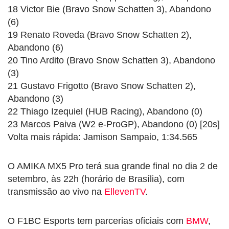
18 Victor Bie (Bravo Snow Schatten 3), Abandono
(6)
19 Renato Roveda (Bravo Snow Schatten 2),
Abandono (6)
20 Tino Ardito (Bravo Snow Schatten 3), Abandono
(3)
21 Gustavo Frigotto (Bravo Snow Schatten 2),
Abandono (3)
22 Thiago Izequiel (HUB Racing), Abandono (0)
23 Marcos Paiva (W2 e-ProGP), Abandono (0) [20s]
Volta mais rápida: Jamison Sampaio, 1:34.565
O AMIKA MX5 Pro terá sua grande final no dia 2 de
setembro, às 22h (horário de Brasília), com
transmissão ao vivo na
EllevenTV
.
O F1BC Esports tem parcerias oficiais com
BMW
,