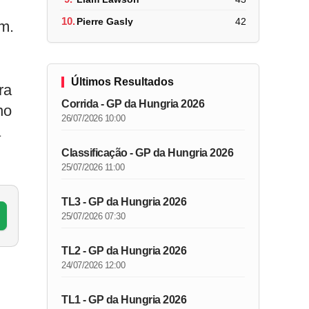
10.
Pierre Gasly
42
ém.
Últimos Resultados
ra
Corrida - GP da Hungria 2026
no
26/07/2026 10:00
a
Classificação - GP da Hungria 2026
25/07/2026 11:00
TL3 - GP da Hungria 2026
25/07/2026 07:30
TL2 - GP da Hungria 2026
24/07/2026 12:00
TL1 - GP da Hungria 2026