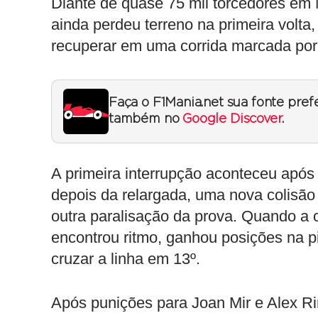
Diante de quase 75 mil torcedores em 
ainda perdeu terreno na primeira volt
recuperar em uma corrida marcada por
Faça o F1Mania.net sua fonte pref
também no
Google Discover
.
A primeira interrupção aconteceu após
depois da relargada, uma nova colisão 
outra paralisação da prova. Quando a c
encontrou ritmo, ganhou posições na pis
cruzar a linha em 13º.
Após punições para Joan Mir e Alex Ri