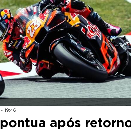
- 19:46
 pontua após retorn