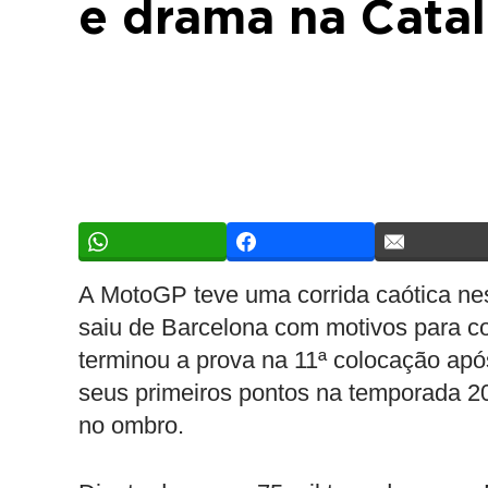
e drama na Cata
A MotoGP teve uma corrida caótica ne
saiu de Barcelona com motivos para c
terminou a prova na 11ª colocação apó
seus primeiros pontos na temporada 20
no ombro.