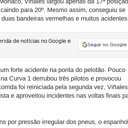
Mônaco, Viñales largou apenas da 17ª posição
a, caindo para 20º. Mesmo assim, conseguiu se
 duas bandeiras vermelhas e muitos acidentes
erida de notícias no Google e
Seguir no Google
 um forte acidente na ponta do pelotão. Pouco
na Curva 1 derrubou três pilotos e provocou
orrida foi reiniciada pela segunda vez, Viñales
ta e aproveitou incidentes nas voltas finais p
ns por pressão irregular dos pneus, o espanho