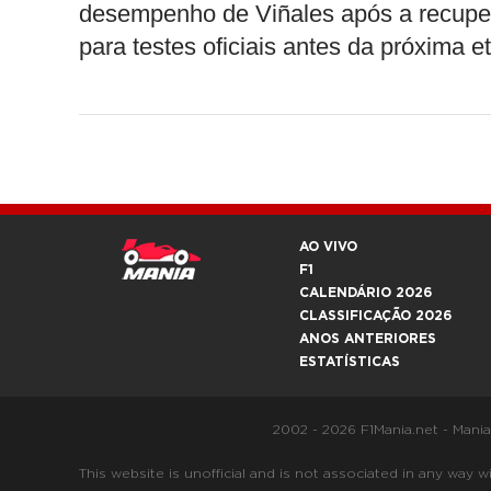
desempenho de Viñales após a recuper
para testes oficiais antes da próxima 
AO VIVO
F1
CALENDÁRIO 2026
CLASSIFICAÇÃO 2026
ANOS ANTERIORES
ESTATÍSTICAS
2002 - 2026 F1Mania.net - Mani
This website is unofficial and is not associated in any