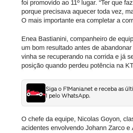
foi promovido ao 11º lugar. “Ter que fa
porque precisava aquecer toda vez, ma
O mais importante era completar a corr
Enea Bastianini, companheiro de equi
um bom resultado antes de abandonar p
vinha se recuperando na corrida e já 
posição quando perdeu potência na 
Siga o F1Mania.net e receba as úl
1 pelo WhatsApp.
O chefe da equipe, Nicolas Goyon, clas
acidentes envolvendo Johann Zarco e 