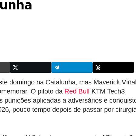
lunha
ste domingo na Catalunha, mas Maverick Viña
omemorar. O piloto da
Red Bull
KTM Tech3
s punições aplicadas a adversários e conquist
26, pouco tempo depois de passar por cirurgi