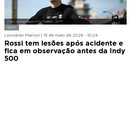
Foto: James Black/IMS Photo
INDY
Leonardo Marson |
19 de maio de 2026 - 10:24
Rossi tem lesões após acidente e
fica em observação antes da Indy
500