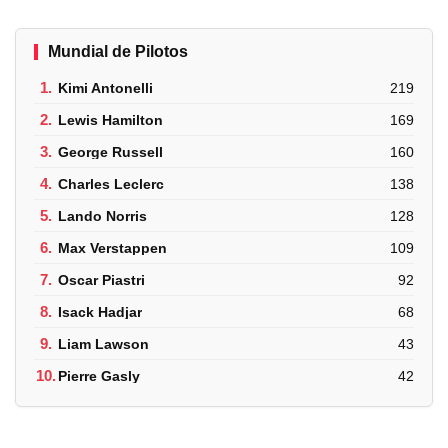
Mundial de Pilotos
1.
Kimi Antonelli
219
2.
Lewis Hamilton
169
3.
George Russell
160
4.
Charles Leclerc
138
5.
Lando Norris
128
6.
Max Verstappen
109
7.
Oscar Piastri
92
8.
Isack Hadjar
68
9.
Liam Lawson
43
10.
Pierre Gasly
42