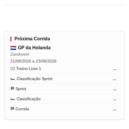
Próxima Corrida
GP da Holanda
Zandvoort
21/08/2026 a 23/08/2026
🏋️‍♂️ Treino Livre 1
...
🏎️ Classificação Sprint
...
🏁 Sprint
...
🏎️ Classificação
...
🏁 Corrida
...