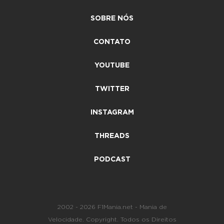
SOBRE NÓS
CONTATO
YOUTUBE
TWITTER
INSTAGRAM
THREADS
PODCAST
2002 - 2026 F1Mania.net - Mania de
Velocidade. Copyright. Todos os Direitos