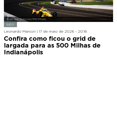
Foto: Joe Skibinski/IMS Photo
INDY
Leonardo Marson |
17 de maio de 2026 - 20:16
Confira como ficou o grid de
largada para as 500 Milhas de
Indianápolis