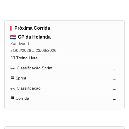
Próxima Corrida
GP da Holanda
Zandvoort
21/08/2026 a 23/08/2026
🏋️‍♂️ Treino Livre 1
...
🏎️ Classificação Sprint
...
🏁 Sprint
...
🏎️ Classificação
...
🏁 Corrida
...