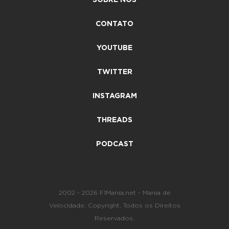
SOBRE NÓS
CONTATO
YOUTUBE
TWITTER
INSTAGRAM
THREADS
PODCAST
2002 - 2026 F1Mania.net - Mania de
Velocidade. Copyright. Todos os Direitos
Reservados.