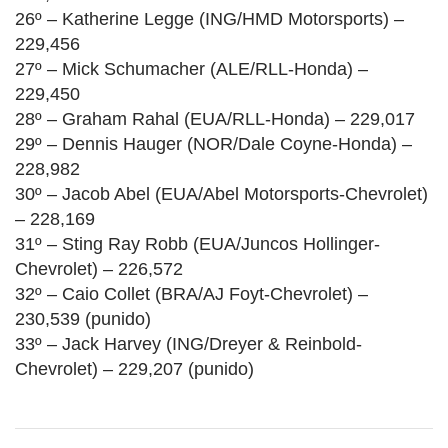
26º – Katherine Legge (ING/HMD Motorsports) –
229,456
27º – Mick Schumacher (ALE/RLL-Honda) –
229,450
28º – Graham Rahal (EUA/RLL-Honda) – 229,017
29º – Dennis Hauger (NOR/Dale Coyne-Honda) –
228,982
30º – Jacob Abel (EUA/Abel Motorsports-Chevrolet)
– 228,169
31º – Sting Ray Robb (EUA/Juncos Hollinger-
Chevrolet) – 226,572
32º – Caio Collet (BRA/AJ Foyt-Chevrolet) –
230,539 (punido)
33º – Jack Harvey (ING/Dreyer & Reinbold-
Chevrolet) – 229,207 (punido)