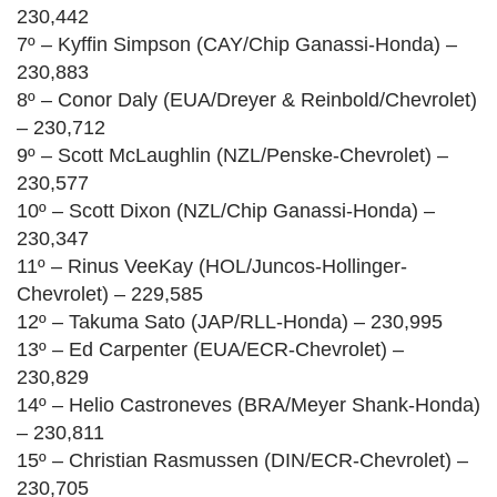
230,442
7º – Kyffin Simpson (CAY/Chip Ganassi-Honda) –
230,883
8º – Conor Daly (EUA/Dreyer & Reinbold/Chevrolet)
– 230,712
9º – Scott McLaughlin (NZL/Penske-Chevrolet) –
230,577
10º – Scott Dixon (NZL/Chip Ganassi-Honda) –
230,347
11º – Rinus VeeKay (HOL/Juncos-Hollinger-
Chevrolet) – 229,585
12º – Takuma Sato (JAP/RLL-Honda) – 230,995
13º – Ed Carpenter (EUA/ECR-Chevrolet) –
230,829
14º – Helio Castroneves (BRA/Meyer Shank-Honda)
– 230,811
15º – Christian Rasmussen (DIN/ECR-Chevrolet) –
230,705