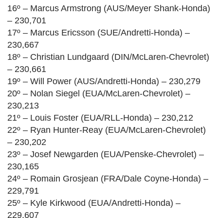
16º – Marcus Armstrong (AUS/Meyer Shank-Honda)
– 230,701
17º – Marcus Ericsson (SUE/Andretti-Honda) –
230,667
18º – Christian Lundgaard (DIN/McLaren-Chevrolet)
– 230,661
19º – Will Power (AUS/Andretti-Honda) – 230,279
20º – Nolan Siegel (EUA/McLaren-Chevrolet) –
230,213
21º – Louis Foster (EUA/RLL-Honda) – 230,212
22º – Ryan Hunter-Reay (EUA/McLaren-Chevrolet)
– 230,202
23º – Josef Newgarden (EUA/Penske-Chevrolet) –
230,165
24º – Romain Grosjean (FRA/Dale Coyne-Honda) –
229,791
25º – Kyle Kirkwood (EUA/Andretti-Honda) –
229,607