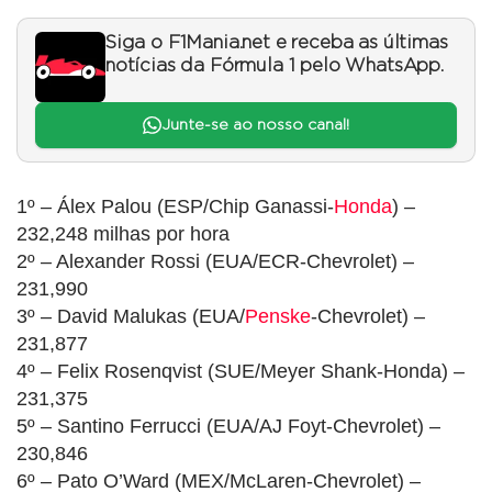
Siga o F1Mania.net e receba as últimas
notícias da Fórmula 1 pelo WhatsApp.
Junte-se ao nosso canal!
1º – Álex Palou (ESP/Chip Ganassi-
Honda
) –
232,248 milhas por hora
2º – Alexander Rossi (EUA/ECR-Chevrolet) –
231,990
3º – David Malukas (EUA/
Penske
-Chevrolet) –
231,877
4º – Felix Rosenqvist (SUE/Meyer Shank-Honda) –
231,375
5º – Santino Ferrucci (EUA/AJ Foyt-Chevrolet) –
230,846
6º – Pato O’Ward (MEX/McLaren-Chevrolet) –