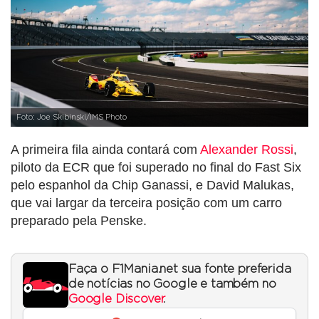
Foto: Joe Skibinski/IMS Photo
A primeira fila ainda contará com
Alexander Rossi
,
piloto da ECR que foi superado no final do Fast Six
pelo espanhol da Chip Ganassi, e David Malukas,
que vai largar da terceira posição com um carro
preparado pela Penske.
Faça o F1Mania.net sua fonte preferida
de notícias no Google e também no
Google Discover
.