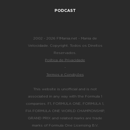
PODCAST
2002 - 2026 F1Mania.net - Mania de
Velocidade. Copyright. Todos os Direitos
Reservados.
Política de Privacidade
-
Termos e Condições
This website is unofficial and is not
associated in any way with the Formula 1
companies. F1, FORMULA ONE, FORMULA 1,
FIA FORMULA ONE WORLD CHAMPIONSHIP,
GRAND PRIX and related marks are trade
marks of Formula One Licensing B.V.