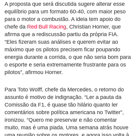
A proposta que será discutida sugere alterar esse
equilíbrio para um formato 60-40, com maior peso
para o motor a combustão. A ideia tem apoio do
chefe da
Red Bull Racing
, Christian Horner, que
afirma que a rediscussão partiu da própria FIA.
“Eles fizeram suas análises e querem evitar ao
máximo que os pilotos precisem ficar poupando
energia durante a corrida, o que não seria bom para
o esporte e seria extremamente frustrante para os
pilotos”, afirmou Horner.
Para Toto Wolff, chefe da Mercedes, o retorno do
assunto é motivo de indignação. “Ler a pauta da
Comissão da F1, é quase tão hilário quanto ler
comentários sobre política americana no Twitter”,
ironizou. “Quero me preservar e não comentar
muito, mas é uma piada. Uma semana atrás houve
uma reunião sobre os motores, e agora isso volta à