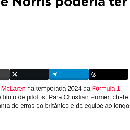
e Norris poderia ter
a
McLaren
na temporada 2024 da
Fórmula 1
,
título de pilotos. Para Christian Horner, chefe
nta de erros do britânico e da equipe ao longo