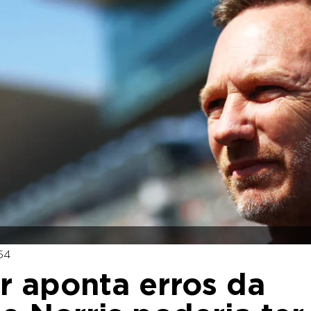
:54
r aponta erros da