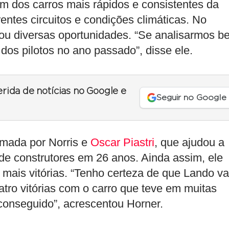
m dos carros mais rápidos e consistentes da
entes circuitos e condições climáticas. No
çou diversas oportunidades. “Se analisarmos b
dos pilotos no ano passado”, disse ele.
erida de notícias no Google e
Seguir no Google
rmada por Norris e
Oscar Piastri
, que ajudou a
o de construtores em 26 anos. Ainda assim, ele
 mais vitórias. “Tenho certeza de que Lando va
atro vitórias com o carro que teve em muitas
 conseguido”, acrescentou Horner.