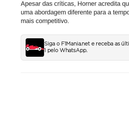
Apesar das críticas, Horner acredita 
uma abordagem diferente para a tem
mais competitivo.
Siga o F1Mania.net e receba as úl
1 pelo WhatsApp.