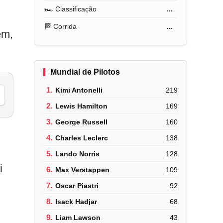
🏎️ Classificação
...
🏁 Corrida
...
em,
Mundial de Pilotos
1.
Kimi Antonelli
219
2.
Lewis Hamilton
169
3.
George Russell
160
4.
Charles Leclerc
138
5.
Lando Norris
128
i
6.
Max Verstappen
109
7.
Oscar Piastri
92
8.
Isack Hadjar
68
9.
Liam Lawson
43