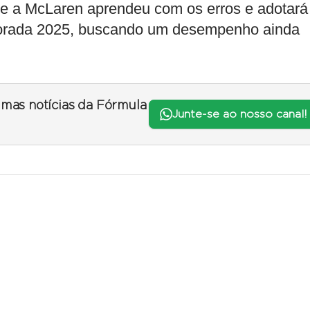
que a McLaren aprendeu com os erros e adotará
porada 2025, buscando um desempenho ainda
timas notícias da Fórmula
Junte-se ao nosso canal!