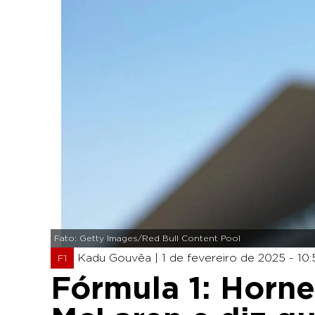
Fato: Getty Images/Red Bull Content Pool
Kadu Gouvêa |
1 de fevereiro de 2025 - 10
F1
Fórmula 1: Horne