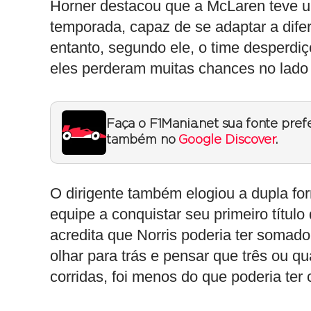
Horner destacou que a McLaren teve u
temporada, capaz de se adaptar a difer
entanto, segundo ele, o time desperdi
eles perderam muitas chances no lado 
Faça o F1Mania.net sua fonte pref
também no
Google Discover
.
O dirigente também elogiou a dupla fo
equipe a conquistar seu primeiro títul
acredita que Norris poderia ter somado
olhar para trás e pensar que três ou qu
corridas, foi menos do que poderia ter