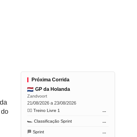
Próxima Corrida
GP da Holanda
Zandvoort
 da
21/08/2026 a 23/08/2026
 do
🏋️‍♂️ Treino Livre 1
...
🏎️ Classificação Sprint
...
🏁 Sprint
...