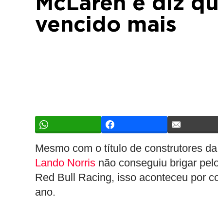
McLaren e diz qu
vencido mais
Mesmo com o título de construtores d
Lando Norris
não conseguiu brigar pelo 
Red Bull Racing, isso aconteceu por co
ano.