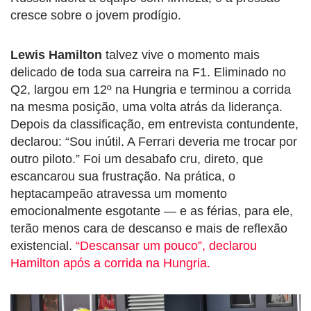
cresce sobre o jovem prodígio.
Lewis Hamilton
talvez vive o momento mais
delicado de toda sua carreira na F1. Eliminado no
Q2, largou em 12º na Hungria e terminou a corrida
na mesma posição, uma volta atrás da liderança.
Depois da classificação, em entrevista contundente,
declarou: “Sou inútil. A Ferrari deveria me trocar por
outro piloto.” Foi um desabafo cru, direto, que
escancarou sua frustração. Na prática, o
heptacampeão atravessa um momento
emocionalmente esgotante — e as férias, para ele,
terão menos cara de descanso e mais de reflexão
existencial.
“Descansar um pouco”, declarou
Hamilton após a corrida na Hungria.