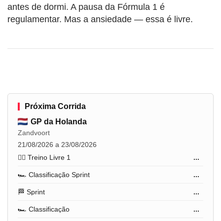
antes de dormi. A pausa da Fórmula 1 é
regulamentar. Mas a ansiedade — essa é livre.
Próxima Corrida
GP da Holanda
Zandvoort
21/08/2026 a 23/08/2026
🏋️‍♂️ Treino Livre 1
...
🏎️ Classificação Sprint
...
🏁 Sprint
...
🏎️ Classificação
...