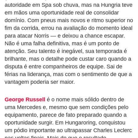
autoridade em Spa sob chuva, mas na Hungria teve
em mãos uma oportunidade real de consolidar
domínio. Com pneus mais novos e ritmo superior no
fim da corrida, errou na avaliação do momento ideal
para atacar Norris — e deixou a chance escapar.
Não é uma falha definitiva, mas é um ponto de
atenção. Seu talento é inegável, sua temporada é
brilhante, mas o detalhe pode custar caro quando a
disputa é entre companheiros de equipe. Sai de
férias na liderança, mas com o sentimento de que a
vantagem poderia ser maior.
George Russell
é o nome mais sólido dentro de
uma Mercedes e, mesmo que sem condições pelo
equipamento, parece de fato preparado quando a
oportunidade surgir. Em Hungaroring, conquistou
um pódio importante ao ultrapassar Charles Leclerc
nas voltas finais. Mais do que o resultado,