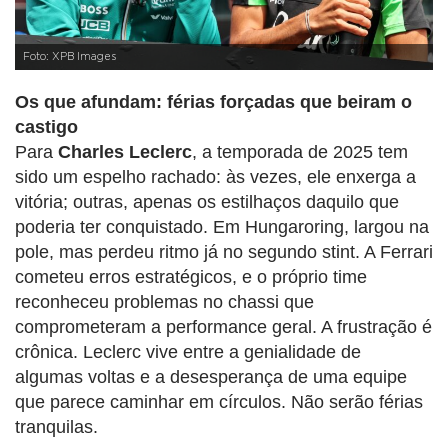
Foto: XPB Images
Os que afundam: férias forçadas que beiram o
castigo
Para
Charles Leclerc
, a temporada de 2025 tem
sido um espelho rachado: às vezes, ele enxerga a
vitória; outras, apenas os estilhaços daquilo que
poderia ter conquistado. Em Hungaroring, largou na
pole, mas perdeu ritmo já no segundo stint. A Ferrari
cometeu erros estratégicos, e o próprio time
reconheceu problemas no chassi que
comprometeram a performance geral. A frustração é
crônica. Leclerc vive entre a genialidade de
algumas voltas e a desesperança de uma equipe
que parece caminhar em círculos. Não serão férias
tranquilas.