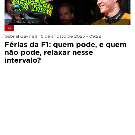
Foto: XPB Images
F1
Gabriel Gavinelli |
5 de agosto de 2025 - 09:28
Férias da F1: quem pode, e quem
não pode, relaxar nesse
intervalo?