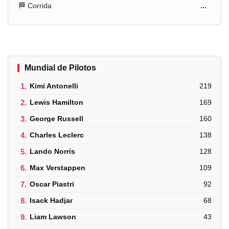
🏁 Corrida
...
Mundial de Pilotos
1.
Kimi Antonelli
219
2.
Lewis Hamilton
169
3.
George Russell
160
4.
Charles Leclerc
138
5.
Lando Norris
128
6.
Max Verstappen
109
7.
Oscar Piastri
92
8.
Isack Hadjar
68
9.
Liam Lawson
43