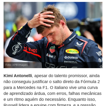
Foto: XPB Images
Kimi Antonelli
, apesar do talento promissor, ainda
não conseguiu justificar o salto direto da Fórmula 2
para a Mercedes na F1. O italiano vive uma curva
de aprendizado árdua, com erros, falhas mecânicas
e um ritmo aquém do necessário. Enquanto isso,
Russell lidera a equipe com firmeza, e a pressão