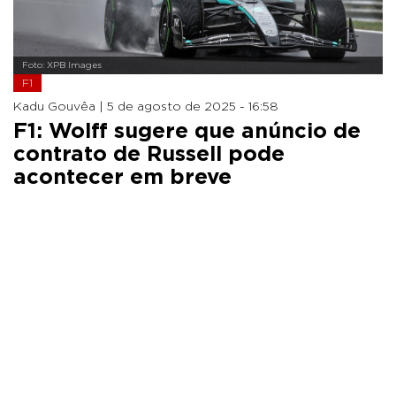
Foto: XPB Images
F1
Kadu Gouvêa |
5 de agosto de 2025 - 16:58
F1: Wolff sugere que anúncio de
contrato de Russell pode
acontecer em breve