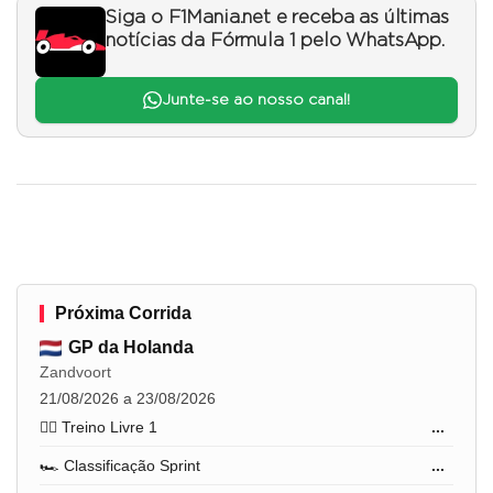
Siga o F1Mania.net e receba as últimas
notícias da Fórmula 1 pelo WhatsApp.
Junte-se ao nosso canal!
Próxima Corrida
GP da Holanda
Zandvoort
21/08/2026 a 23/08/2026
🏋️‍♂️ Treino Livre 1
...
🏎️ Classificação Sprint
...