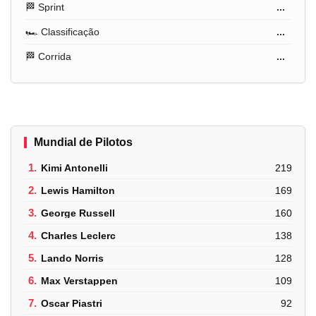
🏁 Sprint
...
🏎️ Classificação
...
🏁 Corrida
...
Mundial de Pilotos
1.
Kimi Antonelli
219
2.
Lewis Hamilton
169
3.
George Russell
160
4.
Charles Leclerc
138
5.
Lando Norris
128
6.
Max Verstappen
109
7.
Oscar Piastri
92