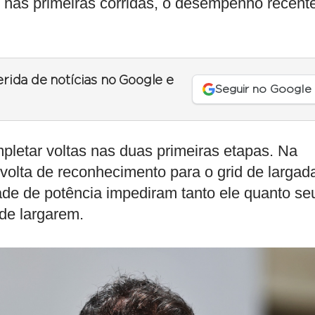
nas primeiras corridas, o desempenho recent
erida de notícias no Google e
Seguir no Google
mpletar voltas nas duas primeiras etapas. Na
 volta de reconhecimento para o grid de largad
de de potência impediram tanto ele quanto se
 de largarem.