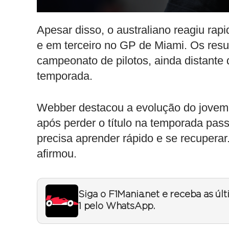
Apesar disso, o australiano reagiu ra
e em terceiro no GP de Miami. Os resu
campeonato de pilotos, ainda distante do
temporada.
Webber destacou a evolução do jovem p
após perder o título na temporada pass
precisa aprender rápido e se recuperar.
afirmou.
Siga o F1Mania.net e receba as úl
1 pelo WhatsApp.