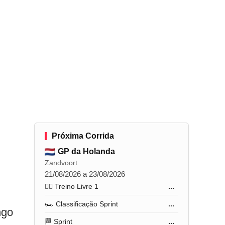
Próxima Corrida
GP da Holanda
Zandvoort
21/08/2026 a 23/08/2026
🏋️‍♂️ Treino Livre 1
...
🏎️ Classificação Sprint
...
ngo
🏁 Sprint
...