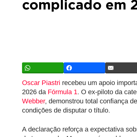
complicado em 
Oscar Piastri
recebeu um apoio importa
2026 da
Fórmula 1
. O ex-piloto da cat
Webber
, demonstrou total confiança d
condições de disputar o título.
A declaração reforça a expectativa sob