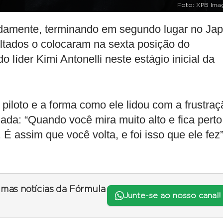
Foto: XPB Ima
pidamente, terminando em segundo lugar no Ja
ltados o colocaram na sexta posição do
 líder Kimi Antonelli neste estágio inicial da
iloto e a forma como ele lidou com a frustraç
ada: “Quando você mira muito alto e fica perto
 É assim que você volta, e foi isso que ele fez”
timas notícias da Fórmula
Junte-se ao nosso canal!