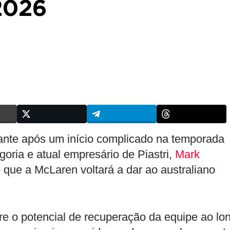
2026
nte após um início complicado na temporada
egoria e atual empresário de Piastri,
Mark
e que a McLaren voltará a dar ao australiano
re o potencial de recuperação da equipe ao lo