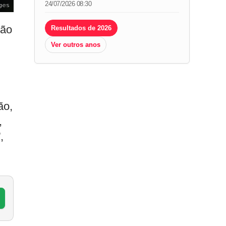
24/07/2026 08:30
ges
pão
Resultados de 2026
Ver outros anos
ão,
,
,